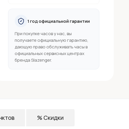
1 год официальной гарантии
При покупке часов у нас, вы
получаете официальную гарантию,
дающую право обслуживать часы в
официальных сервисных центрах
бренда Slazenger.
нктов
% Скидки