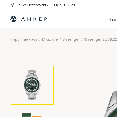
Санкт-Петербург
+7 (800) 301-12-28
Нар
Наручные часы
/
Мужские
/
Slazenger
/
Slazenger SL.09.22