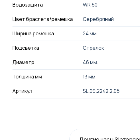
Водозащита
WR 50
Цвет браслета/ремешка
Серебряный
Ширина ремешка
24 мм.
Подсветка
Стрелок
Диаметр
46 мм.
Толщина мм
13 мм.
Артикул
SL.09.2242.2.05
Другие часы Slazenge