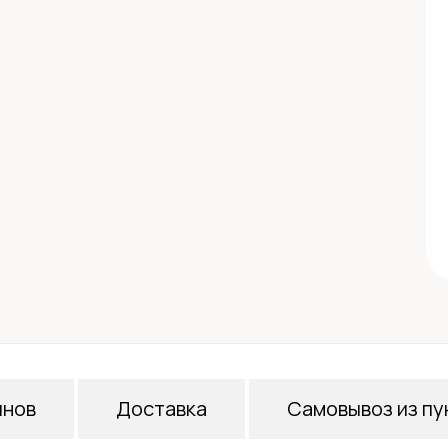
инов
Доставка
Самовывоз из пу