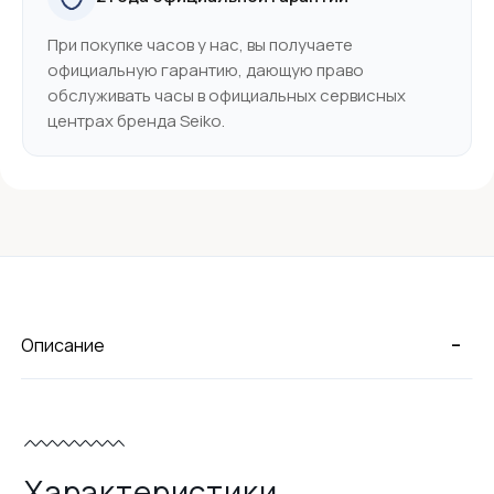
При покупке часов у нас, вы получаете
официальную гарантию, дающую право
обслуживать часы в официальных сервисных
центрах бренда Seiko.
-
Описание
Характеристики