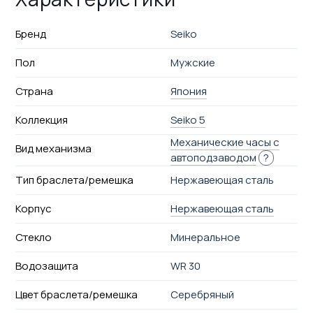
Бренд
Seiko
Пол
Мужские
Страна
Япония
Коллекция
Seiko 5
Механические часы с
Вид механизма
автоподзаводом
?
Тип браслета/ремешка
Нержавеющая сталь
Корпус
Нержавеющая сталь
Стекло
Минеральное
Водозащита
WR 30
Цвет браслета/ремешка
Серебряный