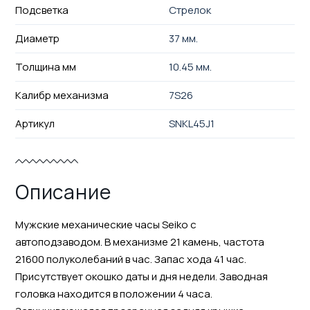
Подсветка
Стрелок
Диаметр
37 мм.
Толщина мм
10.45 мм.
Калибр механизма
7S26
Артикул
SNKL45J1
Описание
Мужские механические часы Seiko с
автоподзаводом. В механизме 21 камень, частота
21600 полуколебаний в час. Запас хода 41 час.
Присутствует окошко даты и дня недели. Заводная
головка находится в положении 4 часа.