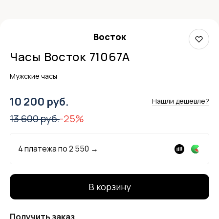
Восток
Часы Восток 71067А
Мужские часы
10 200 руб.
Нашли дешевле?
13 600 руб.
-25%
4 платежа по
2 550
→
В корзину
Получить заказ