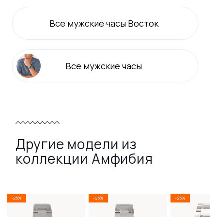
Все
мужские
часы Восток
Все
мужские
часы
Другие модели из
коллекции Амфибия
-25%
-25%
-25%