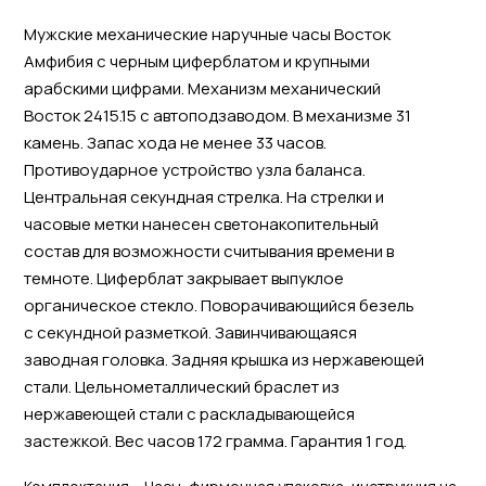
Мужские механические наручные часы Восток
Амфибия с черным циферблатом и крупными
арабскими цифрами. Механизм механический
Восток 2415.15 с автоподзаводом. В механизме 31
камень. Запас хода не менее 33 часов.
Противоударное устройство узла баланса.
Центральная секундная стрелка. На стрелки и
часовые метки нанесен светонакопительный
состав для возможности считывания времени в
темноте. Циферблат закрывает выпуклое
органическое стекло. Поворачивающийся безель
с секундной разметкой. Завинчивающаяся
заводная головка. Задняя крышка из нержавеющей
стали. Цельнометаллический браслет из
нержавеющей стали с раскладывающейся
застежкой. Вес часов 172 грамма. Гарантия 1 год.