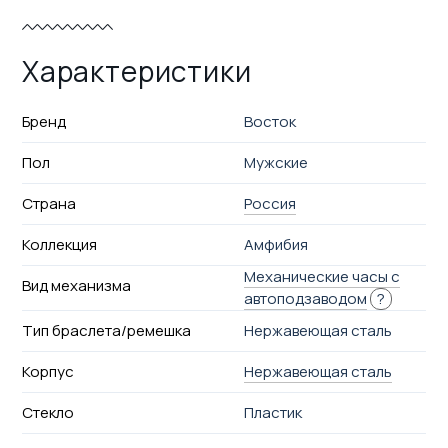
Характеристики
Бренд
Восток
Пол
Мужские
Страна
Россия
Коллекция
Амфибия
Механические часы с
Вид механизма
автоподзаводом
?
Тип браслета/ремешка
Нержавеющая сталь
Корпус
Нержавеющая сталь
Стекло
Пластик