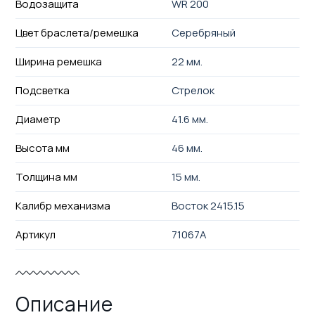
Водозащита
WR 200
Цвет браслета/ремешка
Серебряный
Ширина ремешка
22 мм.
Подсветка
Стрелок
Диаметр
41.6 мм.
Высота мм
46 мм.
Толщина мм
15 мм.
Калибр механизма
Восток 2415.15
Артикул
71067А
Описание