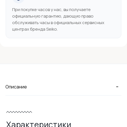
При покупке часов у нас, вы получаете
официальную гарантию, дающую право
обслуживать часы в официальных сервисных
центрах бренда Seiko.
-
Описание
Характеристики