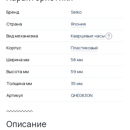
Бренд
Seiko
Страна
Япония
Вид механизма
Кварцевые часы
?
Корпус
Пластиковый
Ширина мм
58 мм.
Высота мм
59 мм.
Толщина мм
35 мм.
Артикул
QHE083GN
Описание