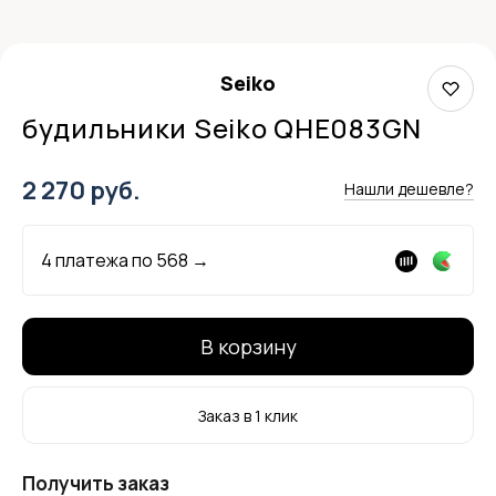
Seiko
будильники Seiko QHE083GN
2 270 руб.
Нашли дешевле?
4 платежа по
568
→
В корзину
Заказ в 1 клик
Получить заказ