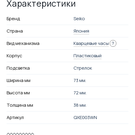
Характеристики
Бренд
Seiko
Страна
Япония
Вид механизма
Кварцевые часы
?
Корпус
Пластиковый
Подсветка
Стрелок
Ширина мм
73 мм.
Высота мм
72 мм.
Толщина мм
38 мм.
Артикул
QXE003WN