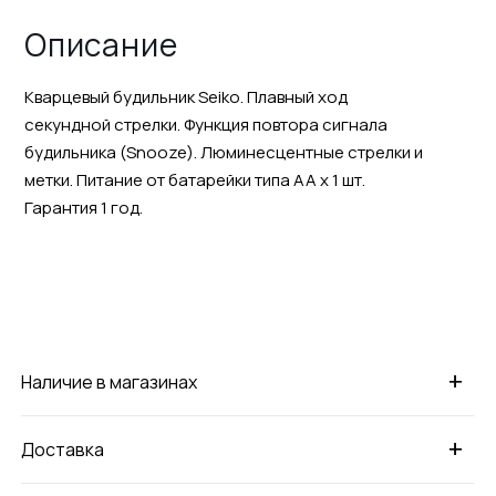
Описание
Кварцевый будильник Seiko. Плавный ход
секундной стрелки. Функция повтора сигнала
будильника (Snoоze). Люминесцентные стрелки и
метки. Питание от батарейки типа АА х 1 шт.
Гарантия 1 год.
+
Наличие в магазинах
+
Доставка