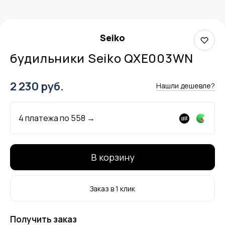
Seiko
будильники Seiko QXE003WN
2 230 руб.
Нашли дешевле?
4 платежа по
558
→
В корзину
Заказ в 1 клик
Получить заказ