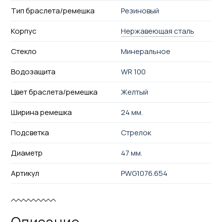
Тип браслета/ремешка
Резиновый
Корпус
Нержавеющая сталь
Стекло
Минеральное
Водозащита
WR 100
Цвет браслета/ремешка
Желтый
Ширина ремешка
24 мм.
Подсветка
Стрелок
Диаметр
47 мм.
Артикул
PWG1076.654
Описание