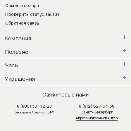
Обмен и возврат
Проверить статус заказа
Обратная связь
Компания
Полезно
Часы
Украшения
Свяжитесь с нами
8 (800) 301-12-28
8 (812) 627-64-58
Санкт-Петербург
Бесплатный звонок по РФ
Адреса магазинов Анкер