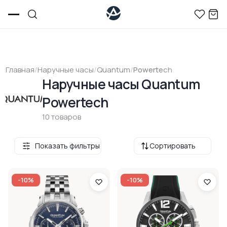
Главная
/
Наручные часы
/
Quantum
/
Powertech
Наручные часы Quantum
Powertech
10 товаров
Показать фильтры
Сортировать
-10%
-10%