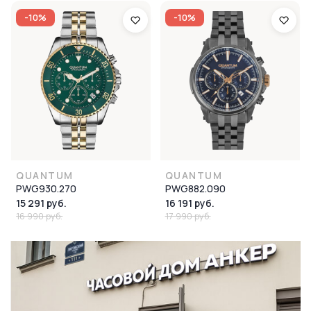
-10%
-10%
QUANTUM
QUANTUM
PWG930.270
PWG882.090
15 291 руб.
16 191 руб.
16 990 руб.
17 990 руб.