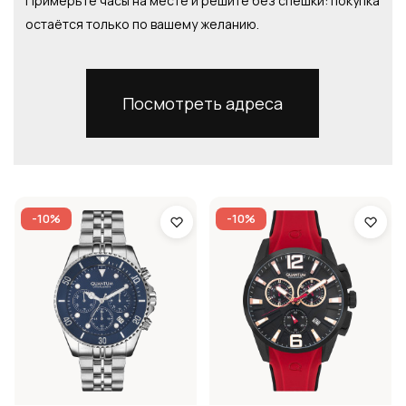
Примерьте часы на месте и решите без спешки: покупка
остаётся только по вашему желанию.
Посмотреть адреса
-10%
-10%