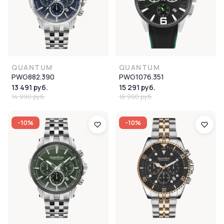
QUANTUM
QUANTUM
PWG882.390
PWG1076.351
13 491 руб.
15 291 руб.
14 990 руб.
16 990 руб.
-10%
-10%