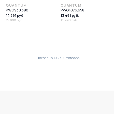
QUANTUM
QUANTUM
PWG930.390
PWG1076.658
14 391 руб.
13 491 руб.
15 990 руб.
14 990 руб.
Показано
10
из
10
товаров