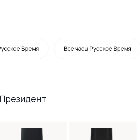
Русское Время
Все
часы Русское Время
 Президент