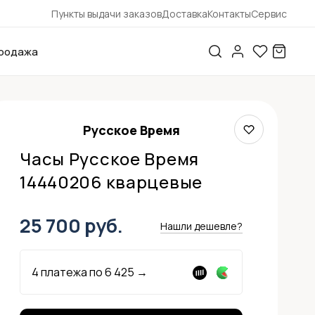
Пункты выдачи заказов
Доставка
Контакты
Сервис
родажа
Русское Время
Часы Русское Время
14440206 кварцевые
25 700 руб.
Нашли дешевле?
4 платежа по
6 425
→