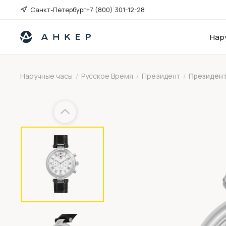
Санкт-Петербург
+7 (800) 301-12-28
Нар
Наручные часы
/
Русское Время
/
Президент
/
Президент
Previous