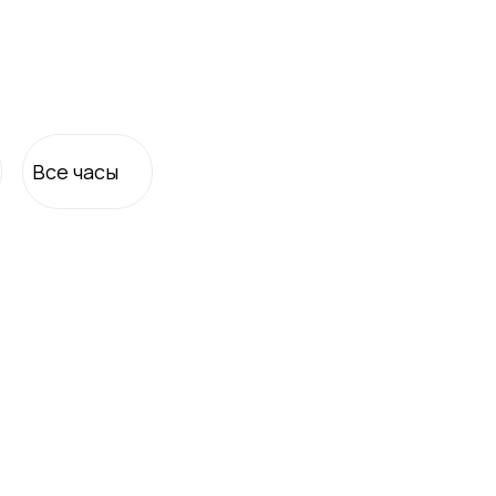
Все
часы