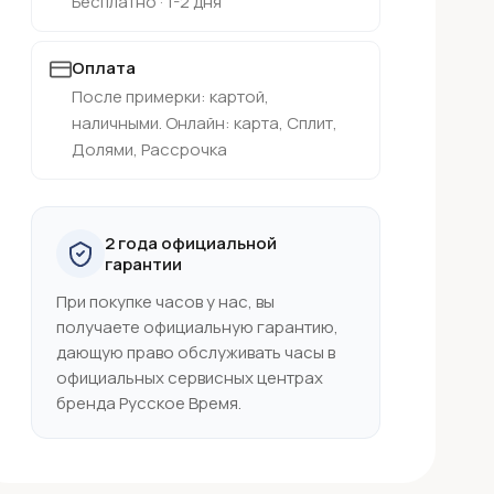
Бесплатно · 1-2 дня
Оплата
После примерки: картой,
наличными. Онлайн: карта, Сплит,
Долями, Рассрочка
2 года официальной
гарантии
При покупке часов у нас, вы
получаете официальную гарантию,
дающую право обслуживать часы в
официальных сервисных центрах
бренда Русское Время.