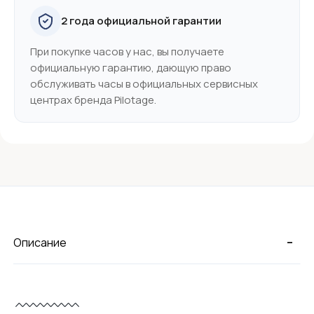
2 года официальной гарантии
При покупке часов у нас, вы получаете
официальную гарантию, дающую право
обслуживать часы в официальных сервисных
центрах бренда Pilotage.
-
Описание