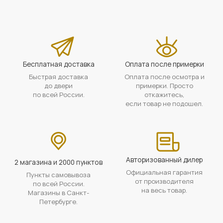
Бесплатная доставка
Оплата после примерки
Быстрая доставка
Оплата после осмотра и
до двери
примерки. Просто
по всей России.
откажитесь,
если товар не подошел.
Авторизованный дилер
2 магазина и 2000 пунктов
Официальная гарантия
Пункты самовывоза
от производителя
по всей России.
на весь товар.
Магазины в Санкт-
Петербурге.