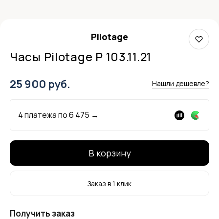
Pilotage
Часы Pilotage P 103.11.21
25 900 руб.
Нашли дешевле?
4 платежа по
6 475
→
В корзину
Заказ в 1 клик
Получить заказ