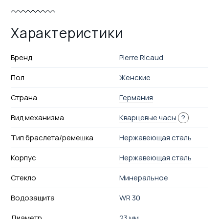
Характеристики
Бренд
Pierre Ricaud
Пол
Женские
Страна
Германия
Вид механизма
Кварцевые часы
?
Тип браслета/ремешка
Нержавеющая сталь
Корпус
Нержавеющая сталь
Стекло
Минеральное
Водозащита
WR 30
Диаметр
23 мм.