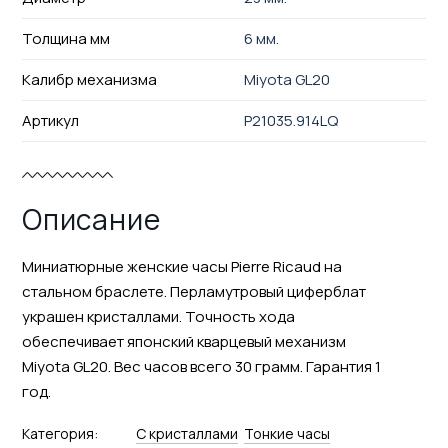
Толщина мм
6 мм.
Калибр механизма
Miyota GL20
Артикул
P21035.914LQ
Описание
Миниатюрные женские часы Pierre Ricaud на
стальном браслете. Перламутровый циферблат
украшен кристаллами. Точность хода
обеспечивает японский кварцевый механизм
Miyota GL20. Вес часов всего 30 грамм. Гарантия 1
год.
Категория:
С кристаллами
Тонкие часы