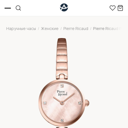
Наручные часы
/
Женские
/
Pierre Ricaud
/
Pierre Ricaud P21