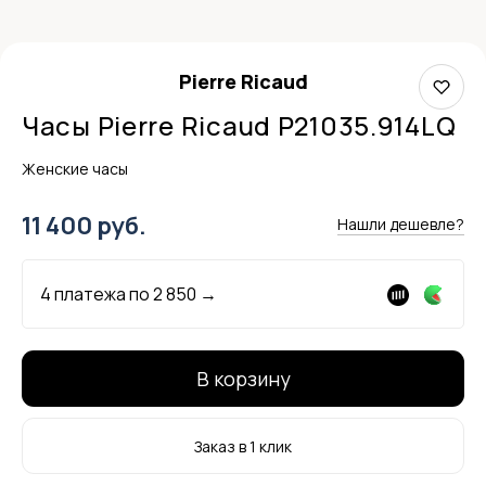
Pierre Ricaud
Часы Pierre Ricaud P21035.914LQ
Женские часы
11 400 руб.
Нашли дешевле?
4 платежа по
2 850
→
В корзину
Заказ в 1 клик