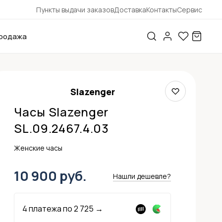
Пункты выдачи заказов
Доставка
Контакты
Сервис
родажа
Slazenger
Часы Slazenger
SL.09.2467.4.03
Женские часы
10 900 руб.
Нашли дешевле?
4 платежа по
2 725
→