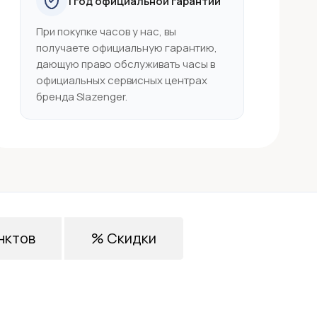
1 год официальной гарантии
При покупке часов у нас, вы
получаете официальную гарантию,
дающую право обслуживать часы в
официальных сервисных центрах
бренда Slazenger.
нктов
% Скидки