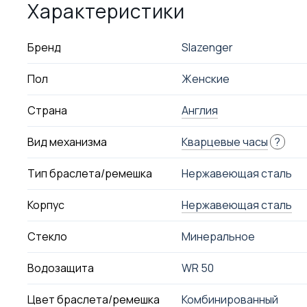
Характеристики
Бренд
Slazenger
Пол
Женские
Страна
Англия
Вид механизма
Кварцевые часы
?
Тип браслета/ремешка
Нержавеющая сталь
Корпус
Нержавеющая сталь
Стекло
Минеральное
Водозащита
WR 50
Цвет браслета/ремешка
Комбинированный