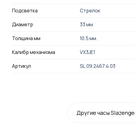
Подсветка
Стрелок
Диаметр
33 мм.
Толщина мм
10.5 мм.
Калибр механизма
VX3JE1
Артикул
SL.09.2467.4.03
Другие часы Slazenge