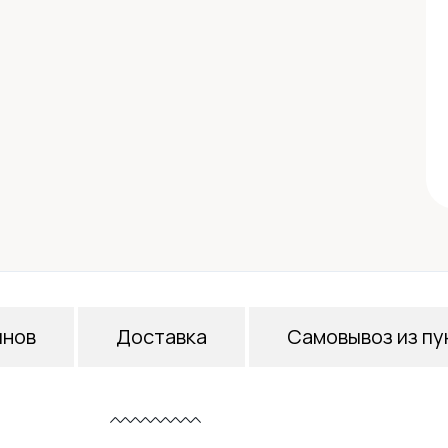
инов
Доставка
Самовывоз из пу