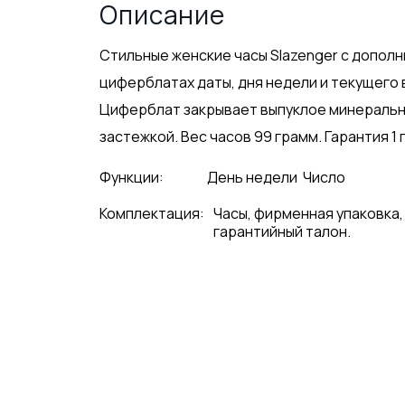
Описание
Стильные женские часы Slazenger с допол
циферблатах даты, дня недели и текущего 
Циферблат закрывает выпуклое минеральн
застежкой. Вес часов 99 грамм. Гарантия 1 
Функции:
День недели
Число
Комплектация:
Часы, фирменная упаковка,
гарантийный талон.