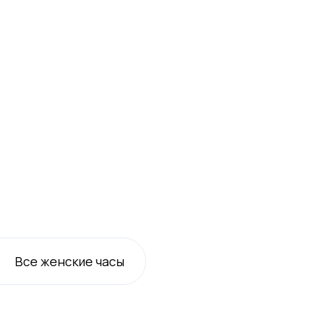
Все
женские
часы