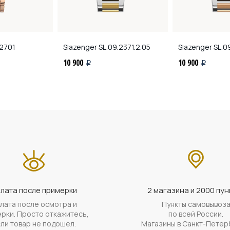
2701
Slazenger
SL.09.2371.2.05
Slazenger
SL.09
10 900
10 900
i
i
лата после примерки
2 магазина и 2000 пун
лата после осмотра и
Пункты самовывоз
рки. Просто откажитесь,
по всей России.
ли товар не подошел.
Магазины в Санкт-Петер