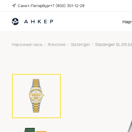
Санкт-Петербург
+7 (800) 301-12-28
Нар
Наручные часы
/
Женские
/
Slazenger
/
Slazenger SL.09.2