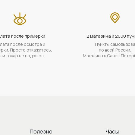
лата после примерки
2 магазина и 2000 пун
лата после осмотра и
Пункты самовывоз
рки. Просто откажитесь,
по всей России.
ли товар не подошел.
Магазины в Санкт-Петер
Полезно
Часы