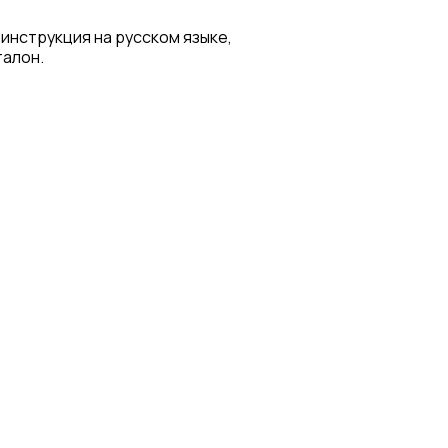
 инструкция на русском языке,
талон.