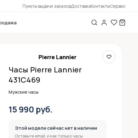
Пункты выдачи заказов
Доставка
Контакты
Сервис
родажа
Pierre Lannier
Часы Pierre Lannier
431C469
Мужские часы
15 990 руб.
Этой модели сейчас нет в наличии
Оставьте email, и как только часы