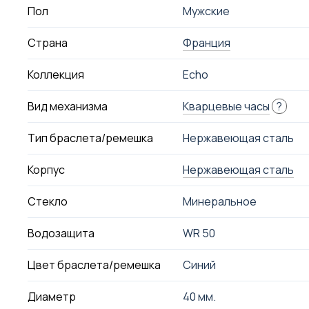
Пол
Мужские
Страна
Франция
Коллекция
Echo
Вид механизма
Кварцевые часы
?
Тип браслета/ремешка
Нержавеющая сталь
Корпус
Нержавеющая сталь
Стекло
Минеральное
Водозащита
WR 50
Цвет браслета/ремешка
Синий
Диаметр
40 мм.