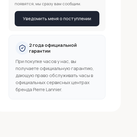
появятся, мы сразу вам сообщим.
Уведомить меня о поступлении
2 года официальной
гарантии
При покупке часов у нас, вы
получаете официальную гарантию,
дающую право обслуживать часы в
официальных сервисных центрах
бренда Pierre Lannier.