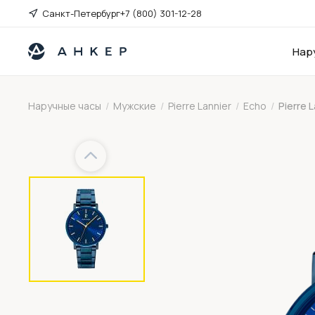
Санкт-Петербург
+7 (800) 301-12-28
Нар
Наручные часы
/
Мужские
/
Pierre Lannier
/
Echo
/
Pierre 
Previous