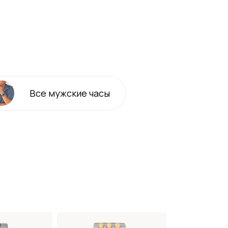
Все
мужские
часы
-25%