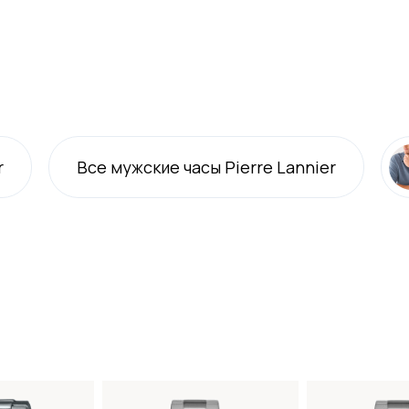
r
Все
мужские
часы Pierre Lannier