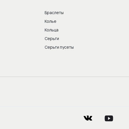
Браслеты
Колье
Кольца
Серьги
Серьги пусеты
vkontakte
youtube