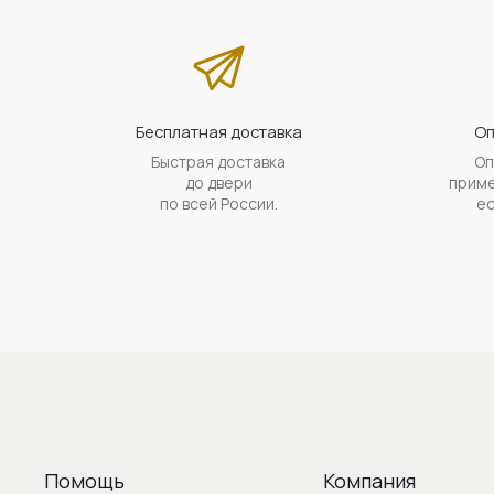
Бесплатная доставка
Оп
Быстрая доставка
Оп
до двери
приме
по всей России.
ес
Помощь
Компания