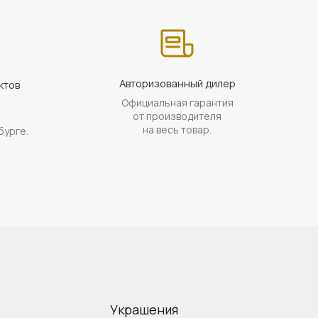
Авторизованный дилер
ктов
Официальная гарантия
а
от производителя
на весь товар.
бурге.
Украшения