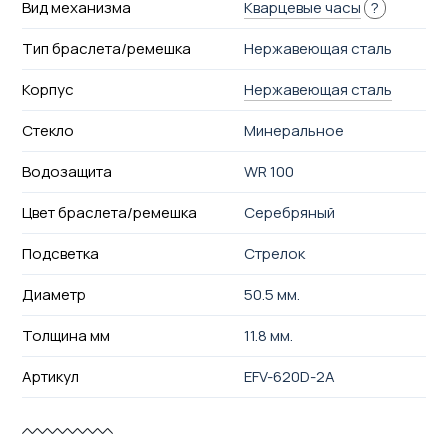
Вид механизма
Кварцевые часы
?
Тип браслета/ремешка
Нержавеющая сталь
Корпус
Нержавеющая сталь
Стекло
Минеральное
Водозащита
WR 100
Цвет браслета/ремешка
Серебряный
Подсветка
Стрелок
Диаметр
50.5 мм.
Толщина мм
11.8 мм.
Артикул
EFV-620D-2A