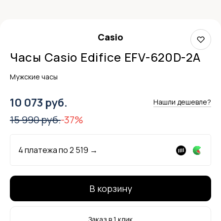
Casio
Часы Casio Edifice EFV-620D-2A
Мужские часы
10 073 руб.
Нашли дешевле?
15 990 руб.
-37%
4 платежа по
2 519
→
В корзину
Заказ в 1 клик