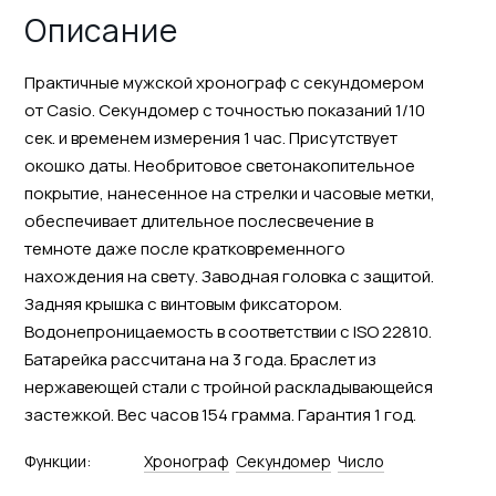
Описание
Практичные мужской хронограф с секундомером
от Casio. Секундомер с точностью показаний 1/10
сек. и временем измерения 1 час. Присутствует
окошко даты. Необритовое светонакопительное
покрытие, нанесенное на стрелки и часовые метки,
обеспечивает длительное послесвечение в
темноте даже после кратковременного
нахождения на свету. Заводная головка с защитой.
Задняя крышка с винтовым фиксатором.
Водонепроницаемость в соответствии с ISO 22810.
Батарейка рассчитана на 3 года. Браслет из
нержавеющей стали с тройной раскладывающейся
застежкой. Вес часов 154 грамма. Гарантия 1 год.
Функции:
Хронограф
Секундомер
Число