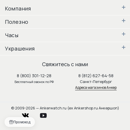
Компания
Полезно
Часы
Украшения
Свяжитесь с нами
8 (800) 301-12-28
8 (812) 627-64-58
Санкт-Петербург
Бесплатный звонок по РФ
Адреса магазинов Анкер
© 2009-2026 — Ankerwatch.ru (ex Ankershop.ru Анкершоп)
vkontakte
youtube
Промокод