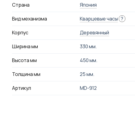
Страна
Япония
Вид механизма
Кварцевые часы
?
Корпус
Деревянный
Ширина мм
330 мм.
Высота мм
450 мм.
Толщина мм
25 мм.
Артикул
MD-912