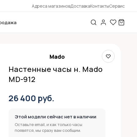
Адреса магазинов
Доставка
Контакты
Сервис
родажа
Mado
Настенные часы н. Mado
MD-912
26 400 руб.
Этой модели сейчас нет в наличии
Оставьте email, и как только часы
появятся, мы сразу вам сообщим.