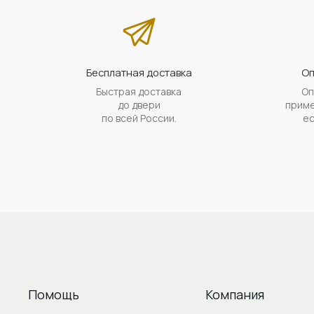
Бесплатная доставка
Оп
Быстрая доставка
Оп
до двери
приме
по всей России.
ес
Помощь
Компания