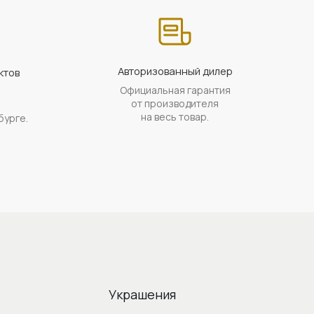
Авторизованный дилер
ктов
Официальная гарантия
а
от производителя
на весь товар.
бурге.
Украшения