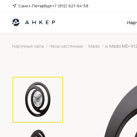
Санкт-Петербург
+7 (812) 627-64-58
Нар
Наручные часы
/
Часы настенные
/
Mado
/
н. Mado MD-91