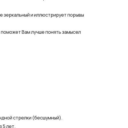
е зеркальный и иллюстрирует порывы
 поможет Вам лучше понять замысел
ндной стрелки (бесшумный).
я 5 лет.