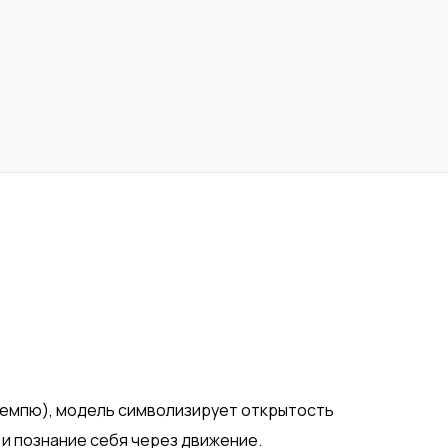
 семпю), модель символизирует открытость
 и познание себя через движение.