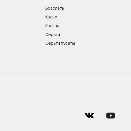
Браслеты
Колье
Кольца
Серьги
Серьги пусеты
vkontakte
youtube