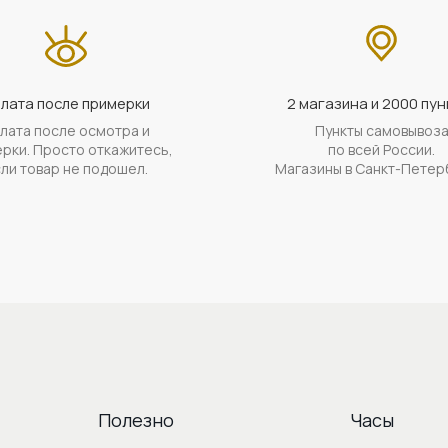
лата после примерки
2 магазина и 2000 пун
лата после осмотра и
Пункты самовывоз
рки. Просто откажитесь,
по всей России.
ли товар не подошел.
Магазины в Санкт-Петер
Полезно
Часы