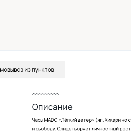
мовывоз из пунктов
Описание
Часы MADO «Лёгкий ветер» (яп. Хикари но
и свободу. Олицетворяет личностный рост