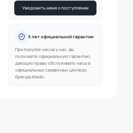
Уведомить меня о поступлении
5 лет официальной гарантии
При покупке часов у нас, вы
получаете официальную гарантию,
дающую право обслуживать часы в
официальных сервисных центрах
бренда Mado.