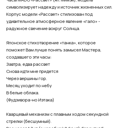
символизирует надежду и источник жизненных сил.
Корпус модели «Рассвет» стилизован под
удивительное атмосферное явление «гало» -
радужное свечение вокруг Солнца.
Японское стихотворение «танка», которое
поможет Вам лучше понять замысел Мастера,
создавшего эти часы:
Завтра, едва рассвет
Снова идти мне придется
Через вершины гор.
Месяц уходит по небу
В белые облака.
(Фудзивора-но Иэтака)
Кварцевый механизм с плавным ходом секундной
стрелки (бесшумный).