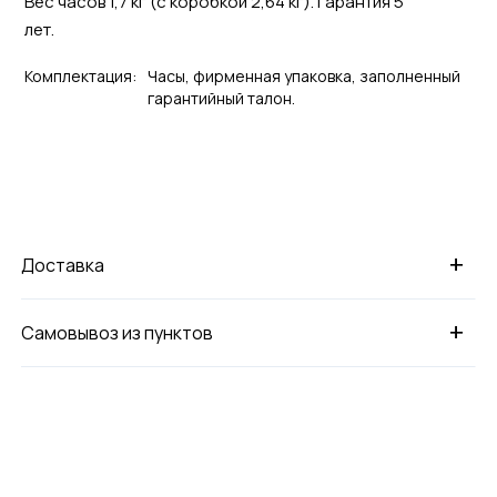
Вес часов 1,7 кг (с коробкой 2,64 кг). Гарантия 5
лет.
Комплектация:
Часы, фирменная упаковка, заполненный
гарантийный талон.
+
Доставка
+
Самовывоз из пунктов