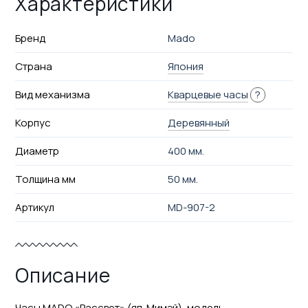
Характеристики
Бренд
Mado
Страна
Япония
Вид механизма
Кварцевые часы
?
Корпус
Деревянный
Диаметр
400 мм.
Толщина мм
50 мм.
Артикул
MD-907-2
Описание
Часы MADO «Рассвет» (яп. Мимэй), модель