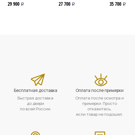
29 900
27 700
35 700
i
i
i
Бесплатная доставка
Оплата после примерки
Быстрая доставка
Оплата после осмотра и
до двери
примерки. Просто
по всей России.
откажитесь,
если товар не подошел.