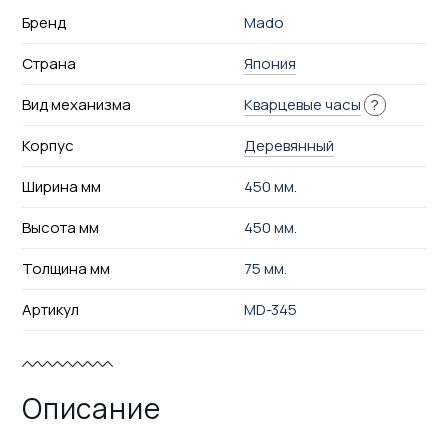
Бренд
Mado
Страна
Япония
Вид механизма
Кварцевые часы
?
Корпус
Деревянный
Ширина мм
450 мм.
Высота мм
450 мм.
Толщина мм
75 мм.
Артикул
MD-345
Описание