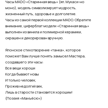
Часы MADO «Старинная вещь» (яп. Мукаси-но
моно), модель символизирует мудрость,
жизненный путь, здоровье и долголетие.
Часы из самой первой коллекции MADO. Обратите
внимание, циферблат модели «Старинная вещь»
выполнен из винила и полимерной керамики,
окрашен и декорирован вручную.
Японское стихотворение «танка», которое
поможет Вам лучше понять замысел Мастера,
создавшего эти часы:
Все вещи хороши
Когда бывают новы
И только человек,
Прожив недолгий век,
Лишь в старости становится хорошим!
(Поэзия «Манъёсю»)