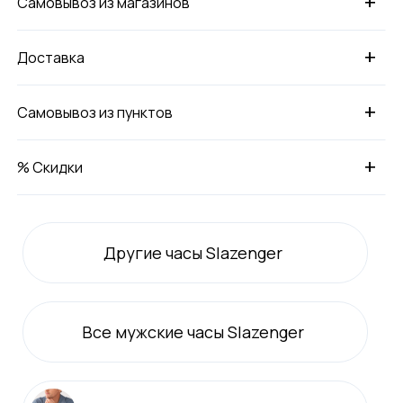
+
Самовывоз из магазинов
+
Доставка
+
Самовывоз из пунктов
+
% Скидки
Другие часы Slazenger
Все
мужские
часы Slazenger