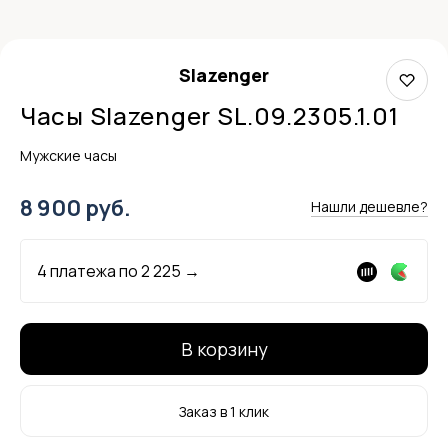
Slazenger
Часы Slazenger SL.09.2305.1.01
Мужские часы
8 900 руб.
Нашли дешевле?
4 платежа по
2 225
→
В корзину
Заказ в 1 клик