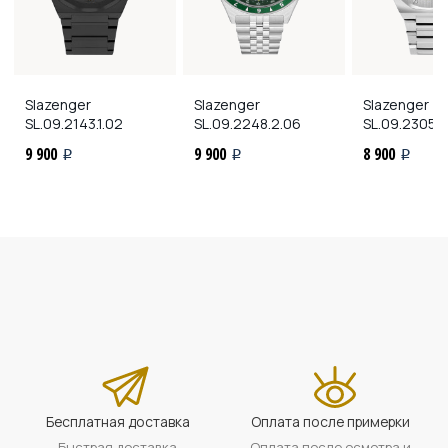
Slazenger
Slazenger
Slazenger
SL.09.2143.1.02
SL.09.2248.2.06
SL.09.2305.1
9 900
9 900
8 900
i
i
i
Бесплатная доставка
Оплата после примерки
Быстрая доставка
Оплата после осмотра и