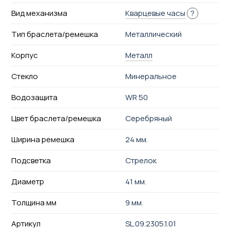
Вид механизма
Кварцевые часы
?
Тип браслета/ремешка
Металлический
Корпус
Металл
Стекло
Минеральное
Водозащита
WR 50
Цвет браслета/ремешка
Серебряный
Ширина ремешка
24 мм.
Подсветка
Стрелок
Диаметр
41 мм.
Толщина мм
9 мм.
Артикул
SL.09.2305.1.01