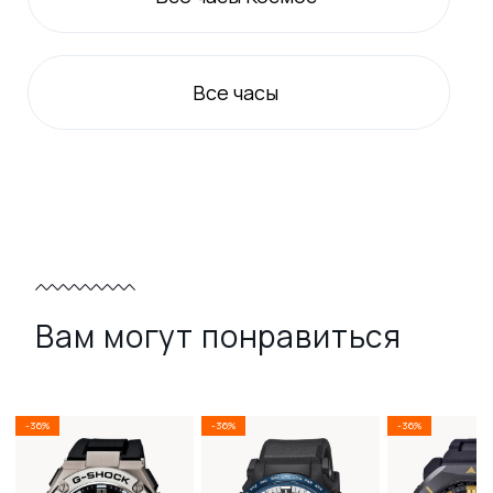
Все
часы
Вам могут понравиться
-36%
-36%
-36%