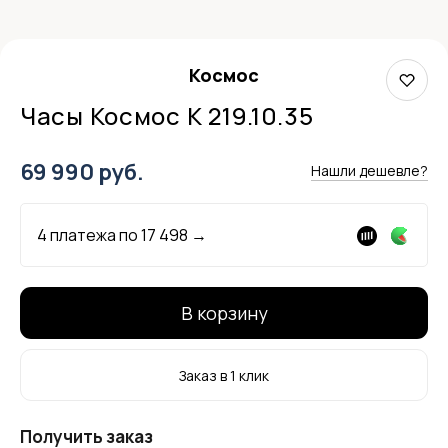
Космос
Часы Космос K 219.10.35
69 990 руб.
Нашли дешевле?
4 платежа по
17 498
→
В корзину
Заказ в 1 клик
Получить заказ