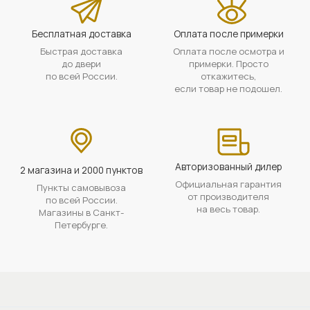
Бесплатная доставка
Оплата после примерки
Быстрая доставка
Оплата после осмотра и
до двери
примерки. Просто
по всей России.
откажитесь,
если товар не подошел.
Авторизованный дилер
2 магазина и 2000 пунктов
Официальная гарантия
Пункты самовывоза
от производителя
по всей России.
на весь товар.
Магазины в Санкт-
Петербурге.