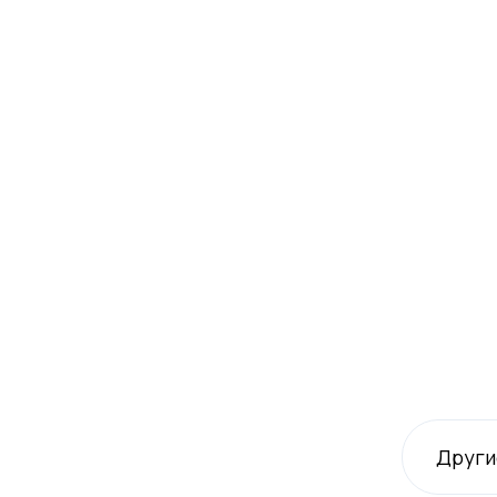
Други