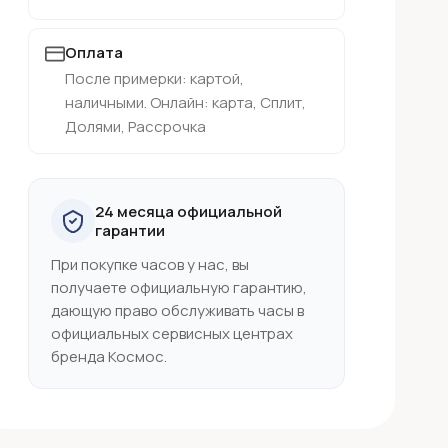
Оплата
После примерки: картой,
наличными. Онлайн: карта, Сплит,
Долями, Рассрочка
24 месяца официальной
гарантии
При покупке часов у нас, вы
получаете официальную гарантию,
дающую право обслуживать часы в
официальных сервисных центрах
бренда Космос.