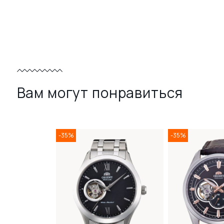
Вам могут понравиться
-35%
-35%