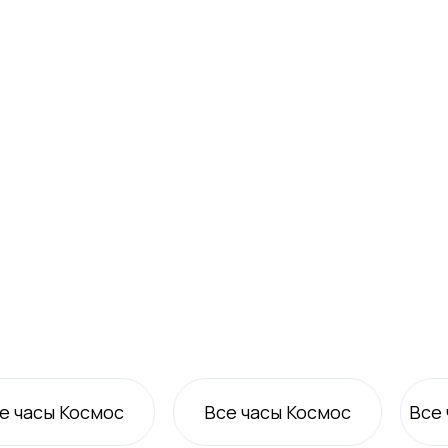
е часы Космос
Все
часы Космос
Все