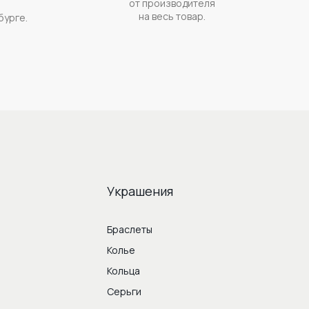
от производителя
на весь товар.
бурге.
Украшения
Браслеты
Колье
Кольца
Серьги