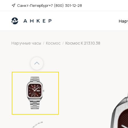
Санкт-Петербург
+7 (800) 301-12-28
Нар
Наручные часы
/
Космос
/
Космос K 213.10.38
Previous