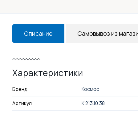
Описание
Самовывоз из магаз
Характеристики
Бренд
Космос
Артикул
K 213.10.38