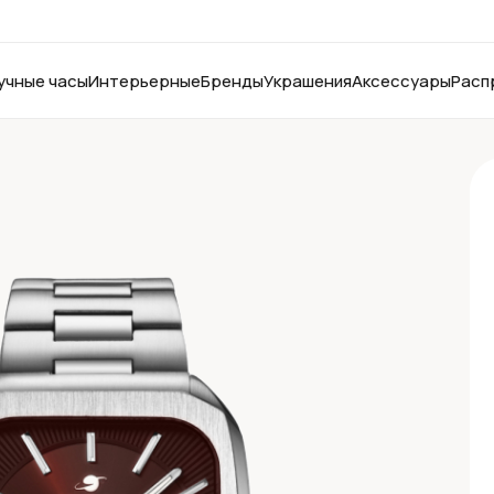
учные часы
Интерьерные
Бренды
Украшения
Аксессуары
Расп