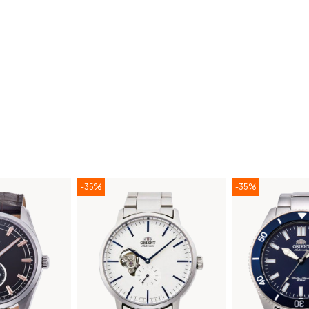
-35%
-35%