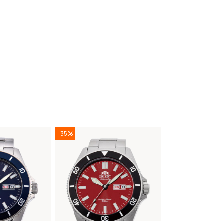
-35%
-35%