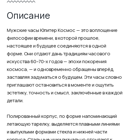
Описание
Мужские часы Юпитер Космос — это воплощение
философии времени, в которой прошлое,
настоящее и будущее соединяются в одной
форме. Они отдают дань традициям часового
искусства 60–70-х годов — эпохи покорения
космоса, — и одновременно обращены вперёд,
заставляя задуматься о будущем. Эти часы словно
приглашают остановиться в моменте и ощутить
эстетику, точность и смысл, заключённые в каждой
детали.
Полированный корпус, по форме напоминающий
летающую тарелку, выделяется плавными линиями
и выпуклыми формами стекла и нижней части
корпуса. Стальные ушки визуально отсылают к