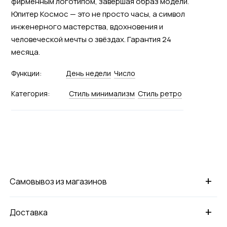
фирменным логотипом, завершая образ модели.
Юпитер Космос — это не просто часы, а символ
инженерного мастерства, вдохновения и
человеческой мечты о звёздах. Гарантия 24
месяца.
Функции:
День недели
Число
Категория:
Стиль минимализм
Стиль ретро
+
Самовывоз из магазинов
+
Доставка