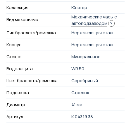
Коллекция
Юпитер
Механические часы с
Вид механизма
автоподзаводом
?
Тип браслета/ремешка
Нержавеющая сталь
Корпус
Нержавеющая сталь
Стекло
Минеральное
Водозащита
WR 50
Цвет браслета/ремешка
Серебряный
Подсветка
Стрелок
Диаметр
41 мм.
Артикул
K 043.19.38