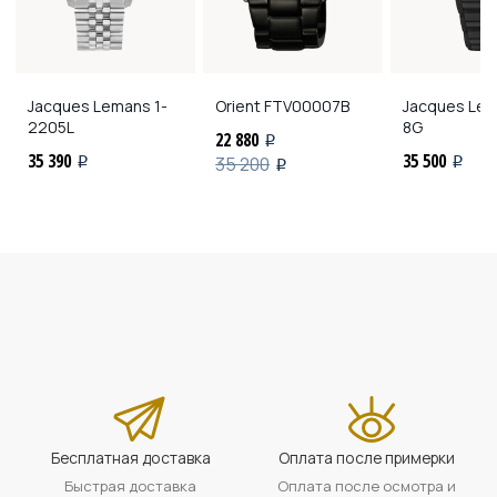
Jacques Lemans
1-
Orient
FTV00007B
Jacques Le
2205L
8G
22 880
i
35 390
35 500
35 200
i
i
i
Бесплатная доставка
Оплата после примерки
Быстрая доставка
Оплата после осмотра и