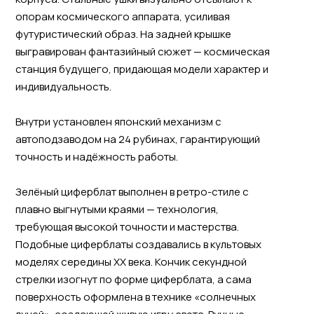
опорам космического аппарата, усиливая
футуристический образ. На задней крышке
выгравирован фантазийный сюжет — космическая
станция будущего, придающая модели характер и
индивидуальность.
Внутри установлен японский механизм с
автоподзаводом на 24 рубинах, гарантирующий
точность и надёжность работы.
Зелёный циферблат выполнен в ретро-стиле с
плавно выгнутыми краями — технология,
требующая высокой точности и мастерства.
Подобные циферблаты создавались в культовых
моделях середины XX века. Кончик секундной
стрелки изогнут по форме циферблата, а сама
поверхность оформлена в технике «солнечных