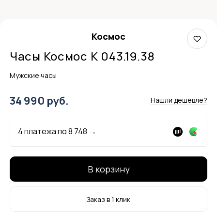
Космос
Часы Космос K 043.19.38
Мужские часы
34 990 руб.
Нашли дешевле?
4 платежа по
8 748
→
В корзину
Заказ в 1 клик