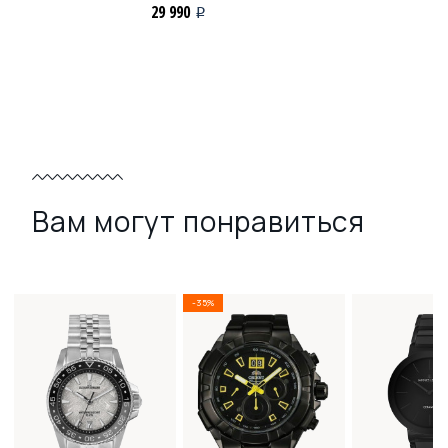
29 990
i
Вам могут понравиться
-35%