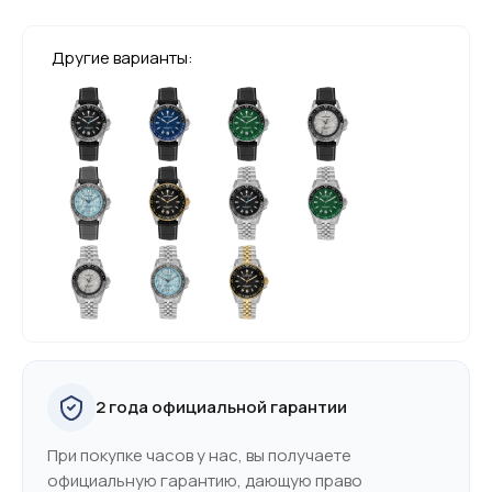
Другие варианты:
2 года официальной гарантии
При покупке часов у нас, вы получаете
официальную гарантию, дающую право