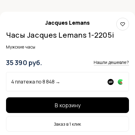
Jacques Lemans
Часы Jacques Lemans 1-2205i
Мужские часы
35 390 руб.
Нашли дешевле?
4 платежа по
8 848
→
В корзину
Заказ в 1 клик