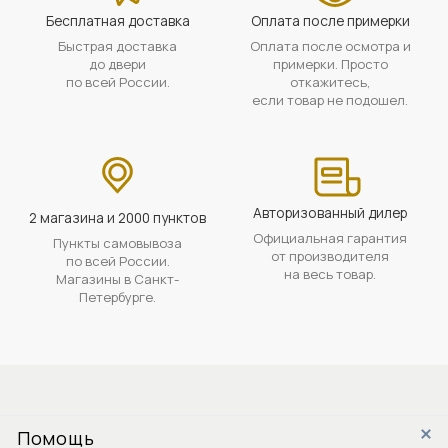
Бесплатная доставка
Оплата после примерки
Быстрая доставка
Оплата после осмотра и
до двери
примерки. Просто
по всей России.
откажитесь,
если товар не подошел.
Авторизованный дилер
2 магазина и 2000 пунктов
Официальная гарантия
Пункты самовывоза
от производителя
по всей России.
на весь товар.
Магазины в Санкт-
Петербурге.
Помощь