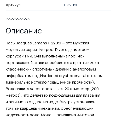
Артикул
1-2205i
Описание
Часы Jacques Lemans 1-2205I — это мужская
модель из серии Liverpool Diver с диаметром
корпуса 41 мм. Они выполнены из прочной
нержавеющей стали серебристого цвета и имеют
классический спортивный дизайн с аналоговым
циферблатом под Hardened crystex crystal стеклом
(минеральное стекло повышенной прочности).
Водозащита часов составляет 20 атмосфер (200
метров), что делает их подходящими для плавания
и активного отдыха на воде. Внутри установлен
точный кварцевый механизм, обеспечивающий
надежность хода. Модель оснащена винтовой