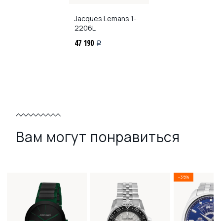
Jacques Lemans
1-
2206L
47 190
i
Вам могут понравиться
-35%