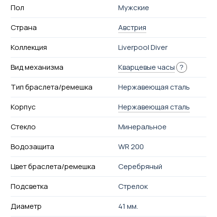
Пол
Мужские
Страна
Австрия
Коллекция
Liverpool Diver
Вид механизма
Кварцевые часы
?
Тип браслета/ремешка
Нержавеющая сталь
Корпус
Нержавеющая сталь
Стекло
Минеральное
Водозащита
WR 200
Цвет браслета/ремешка
Серебряный
Подсветка
Стрелок
Диаметр
41 мм.