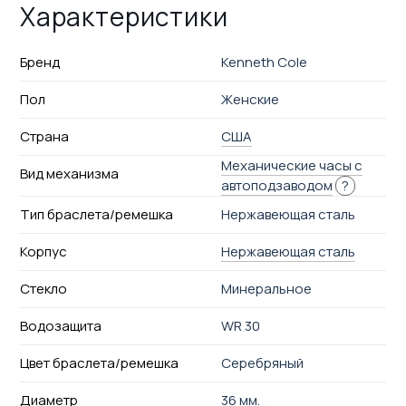
Характеристики
Бренд
Kenneth Cole
Пол
Женские
Страна
США
Механические часы с
Вид механизма
автоподзаводом
?
Тип браслета/ремешка
Нержавеющая сталь
Корпус
Нержавеющая сталь
Стекло
Минеральное
Водозащита
WR 30
Цвет браслета/ремешка
Серебряный
Диаметр
36 мм.