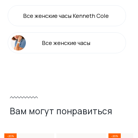
Все
женские
часы Kenneth Cole
Все
женские
часы
Вам могут понравиться
-20%
-20%