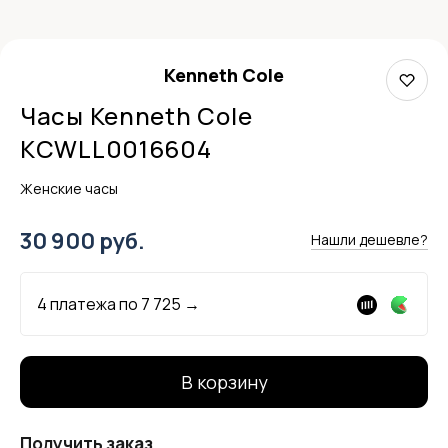
Kenneth Cole
Часы Kenneth Cole
KCWLL0016604
Женские часы
30 900 руб.
Нашли дешевле?
4 платежа по
7 725
→
В корзину
Получить заказ