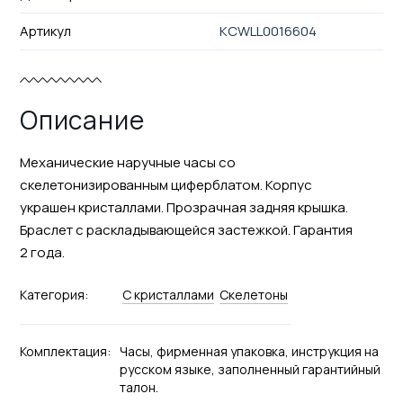
Артикул
KCWLL0016604
Описание
Механические наручные часы со
скелетонизированным циферблатом. Корпус
украшен кристаллами. Прозрачная задняя крышка.
Браслет с раскладывающейся застежкой. Гарантия
2 года.
Категория:
С кристаллами
Скелетоны
Комплектация:
Часы, фирменная упаковка, инструкция на
русском языке, заполненный гарантийный
талон.