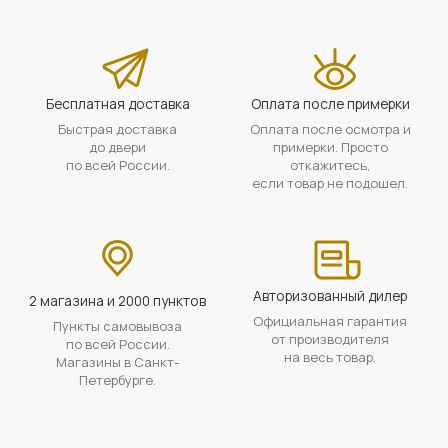
Бесплатная доставка
Оплата после примерки
Быстрая доставка
Оплата после осмотра и
до двери
примерки. Просто
по всей России.
откажитесь,
если товар не подошел.
Авторизованный дилер
2 магазина и 2000 пунктов
Официальная гарантия
Пункты самовывоза
от производителя
по всей России.
на весь товар.
Магазины в Санкт-
Петербурге.