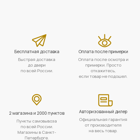
Бесплатная доставка
Оплата после примерки
Быстрая доставка
Оплата после осмотра и
до двери
примерки. Просто
по всей России.
откажитесь,
если товар не подошел.
Авторизованный дилер
2 магазина и 2000 пунктов
Официальная гарантия
Пункты самовывоза
от производителя
по всей России.
на весь товар.
Магазины в Санкт-
Петербурге.