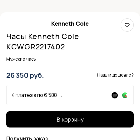
Kenneth Cole
Часы Kenneth Cole
KCWGR2217402
Мужские часы
26 350 руб.
Нашли дешевле?
4 платежа по
6 588
→
В корзину
Получить заказ