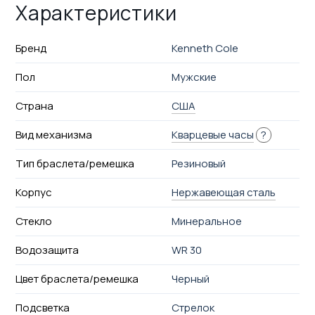
Характеристики
Бренд
Kenneth Cole
Пол
Мужские
Страна
США
Вид механизма
Кварцевые часы
?
Тип браслета/ремешка
Резиновый
Корпус
Нержавеющая сталь
Стекло
Минеральное
Водозащита
WR 30
Цвет браслета/ремешка
Черный
Подсветка
Стрелок