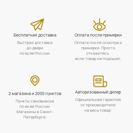
Бесплатная доставка
Оплата после примерки
Быстрая доставка
Оплата после осмотра и
до двери
примерки. Просто
по всей России.
откажитесь,
если товар не подошел.
Авторизованный дилер
2 магазина и 2000 пунктов
Официальная гарантия
Пункты самовывоза
от производителя
по всей России.
на весь товар.
Магазины в Санкт-
Петербурге.