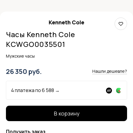
Kenneth Cole
Часы Kenneth Cole
KCWGO0035501
Мужские часы
26 350 руб.
Нашли дешевле?
4 платежа по
6 588
→
В корзину
Получить заказ