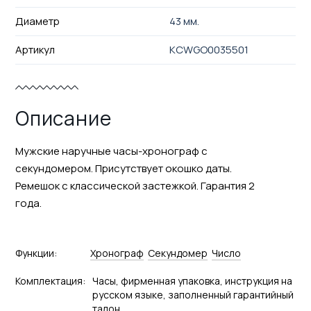
Диаметр
43 мм.
Артикул
KCWGO0035501
Описание
Мужские наручные часы-хронограф с
секундомером. Присутствует окошко даты.
Ремешок с классической застежкой. Гарантия 2
года.
Функции:
Хронограф
Секундомер
Число
Комплектация:
Часы, фирменная упаковка, инструкция на
русском языке, заполненный гарантийный
талон.