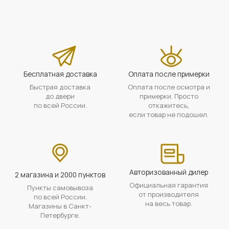
Бесплатная доставка
Оплата после примерки
Быстрая доставка
Оплата после осмотра и
до двери
примерки. Просто
по всей России.
откажитесь,
если товар не подошел.
Авторизованный дилер
2 магазина и 2000 пунктов
Официальная гарантия
Пункты самовывоза
от производителя
по всей России.
на весь товар.
Магазины в Санкт-
Петербурге.