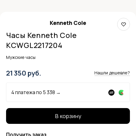
Kenneth Cole
Часы Kenneth Cole
KCWGL2217204
Мужские часы
21 350 руб.
Нашли дешевле?
4 платежа по
5 338
→
В корзину
Получить заказ