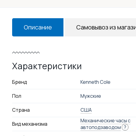
Описание
Самовывоз из магаз
Характеристики
Бренд
Kenneth Cole
Пол
Мужские
Страна
США
Механические часы с
Вид механизма
автоподзаводом
?