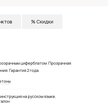
нктов
% Скидки
 прозрачным циферблатом. Прозрачная
ния. Гарантия 2 года.
етоны
 инструкция на русском языке,
талон.