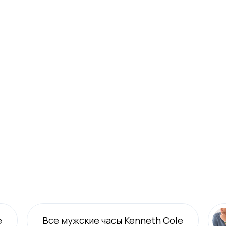
e
Все
мужские
часы Kenneth Cole