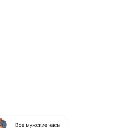
Все
мужские
часы