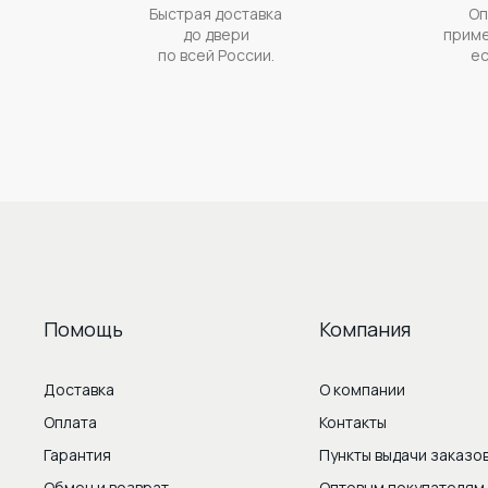
Быстрая доставка
Оп
до двери
приме
по всей России.
ес
Помощь
Компания
Доставка
О компании
Оплата
Контакты
Гарантия
Пункты выдачи заказо
Обмен и возврат
Оптовым покупателям