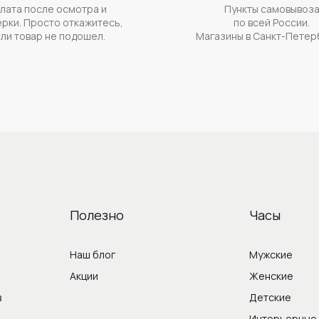
лата после осмотра и
Пункты самовывоз
рки. Просто откажитесь,
по всей России.
ли товар не подошел.
Магазины в Санкт-Петер
Полезно
Часы
Наш блог
Мужские
Акции
Женские
в
Детские
Интерьерные