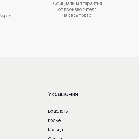
Официальная гарантия
а
от производителя
на весь товар.
бурге.
Украшения
Браслеты
Колье
Кольца
Серьги