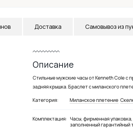
инов
Доставка
Самовывоз из пу
Описание
Стильные мужские часы от Kenneth Cole с
задняя крышка. Браслет с миланского плете
Категория:
Миланское плетение
Скел
Комплектация:
Часы, фирменная упаковка,
заполненный гарантийный 