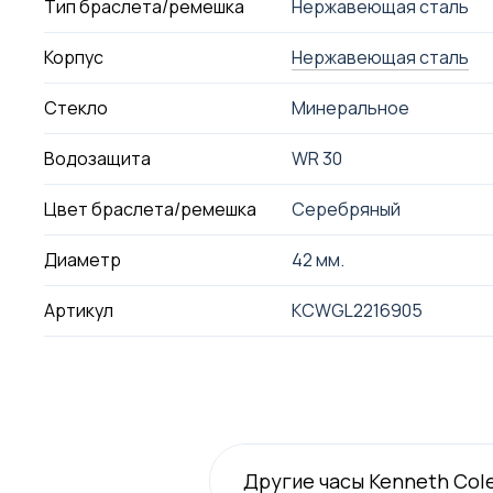
Тип браслета/ремешка
Нержавеющая сталь
Корпус
Нержавеющая сталь
Стекло
Минеральное
Водозащита
WR 30
Цвет браслета/ремешка
Серебряный
Диаметр
42 мм.
Артикул
KCWGL2216905
Другие часы Kenneth Col