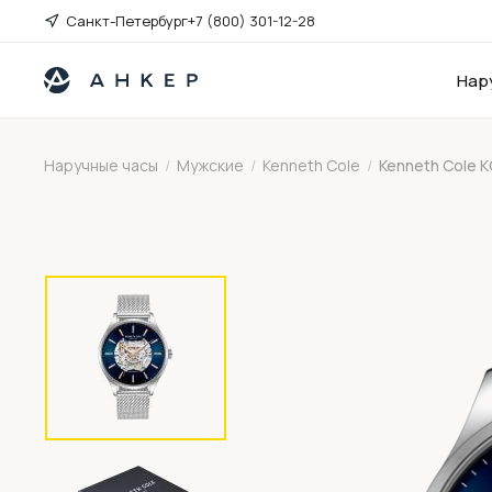
Санкт-Петербург
+7 (800) 301-12-28
Нар
Наручные часы
/
Мужские
/
Kenneth Cole
/
Kenneth Cole