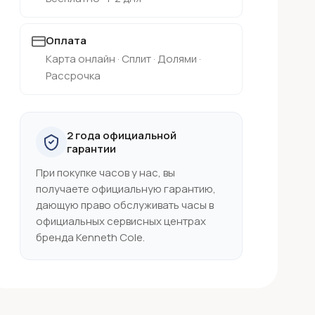
Оплата
Карта онлайн · Сплит · Долями ·
Рассрочка
2 года официальной
гарантии
При покупке часов у нас, вы
получаете официальную гарантию,
дающую право обслуживать часы в
официальных сервисных центрах
бренда Kenneth Cole.