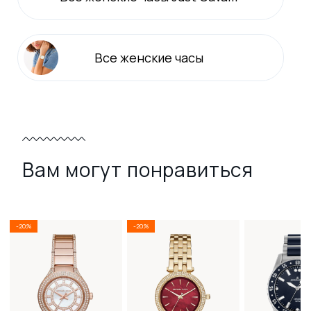
Все
женские
часы
Вам могут понравиться
-20%
-20%