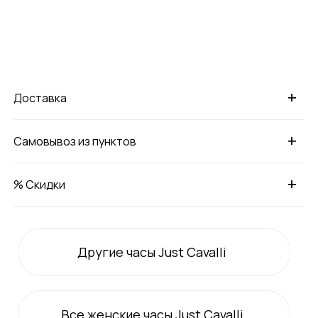
+
Доставка
+
Самовывоз из пунктов
+
% Скидки
Другие часы Just Cavalli
Все
женские
часы Just Cavalli