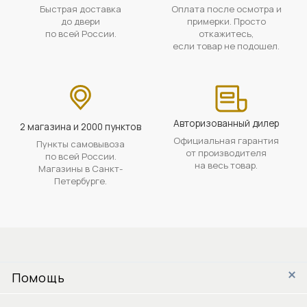
Быстрая доставка
Оплата после осмотра и
до двери
примерки. Просто
по всей России.
откажитесь,
если товар не подошел.
Авторизованный дилер
2 магазина и 2000 пунктов
Официальная гарантия
Пункты самовывоза
от производителя
по всей России.
на весь товар.
Магазины в Санкт-
Петербурге.
Помощь