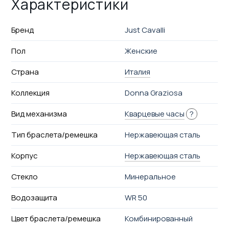
Характеристики
Бренд
Just Cavalli
Пол
Женские
Страна
Италия
Коллекция
Donna Graziosa
Вид механизма
Кварцевые часы
?
Тип браслета/ремешка
Нержавеющая сталь
Корпус
Нержавеющая сталь
Стекло
Минеральное
Водозащита
WR 50
Цвет браслета/ремешка
Комбинированный