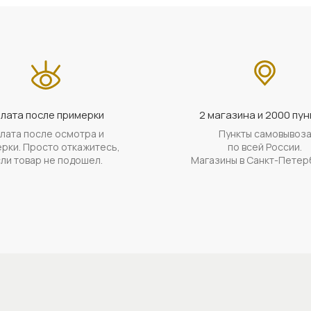
лата после примерки
2 магазина и 2000 пун
лата после осмотра и
Пункты самовывоз
рки. Просто откажитесь,
по всей России.
ли товар не подошел.
Магазины в Санкт-Петер