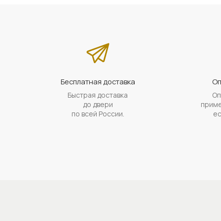
Бесплатная доставка
Оп
Быстрая доставка
Оп
до двери
приме
по всей России.
ес