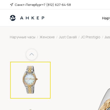
Санкт-Петербург
+7 (812) 627-64-58
Нар
Наручные часы
/
Женские
/
Just Cavalli
/
JC Prestigio
/
Jus
Previous