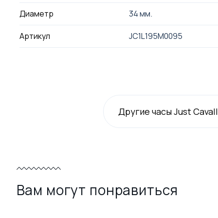
Диаметр
34 мм.
Артикул
JC1L195M0095
Другие часы Just Cavall
Вам могут понравиться