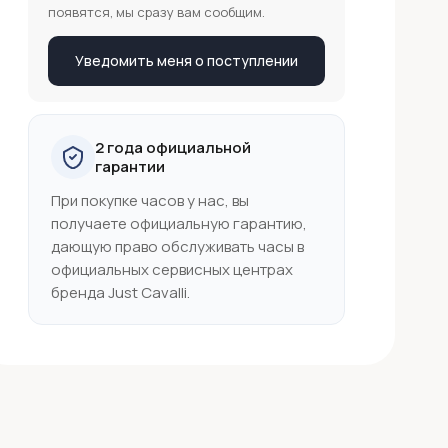
появятся, мы сразу вам сообщим.
Уведомить меня о поступлении
2 года официальной
гарантии
При покупке часов у нас, вы
получаете официальную гарантию,
дающую право обслуживать часы в
официальных сервисных центрах
бренда Just Cavalli.