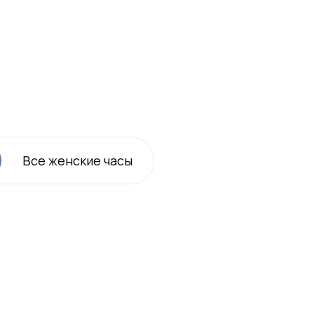
Все
женские
часы