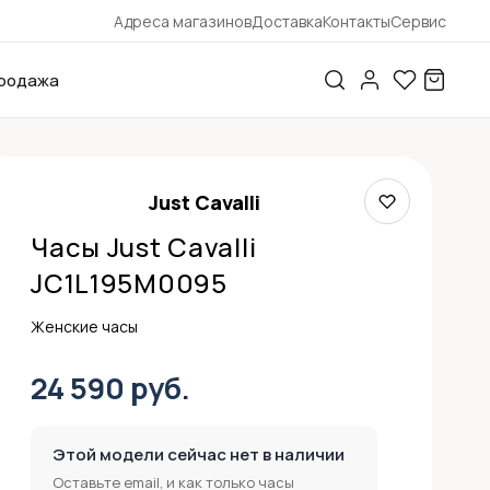
Адреса магазинов
Доставка
Контакты
Сервис
родажа
Just Cavalli
Часы Just Cavalli
JC1L195M0095
Женские часы
24 590 руб.
Этой модели сейчас нет в наличии
Оставьте email, и как только часы