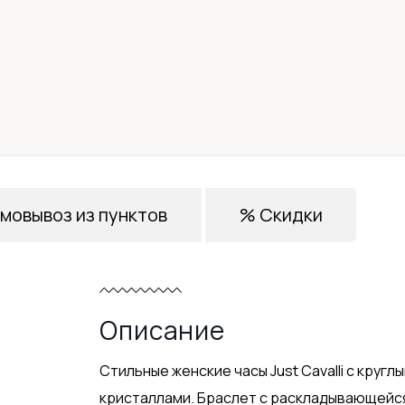
мовывоз из пунктов
% Скидки
Описание
Стильные женские часы Just Cavalli с круг
кристаллами. Браслет с раскладывающейся 