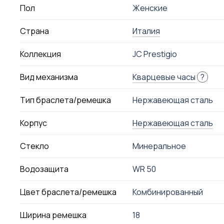
Пол
Женские
Страна
Италия
Коллекция
JC Prestigio
Вид механизма
Кварцевые часы
?
Тип браслета/ремешка
Нержавеющая сталь
Корпус
Нержавеющая сталь
Стекло
Минеральное
Водозащита
WR 50
Цвет браслета/ремешка
Комбинированный
Ширина ремешка
18