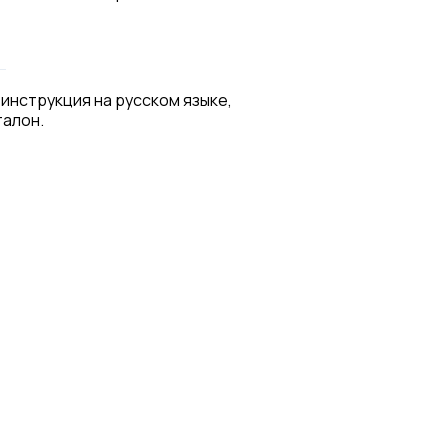
 инструкция на русском языке,
талон.