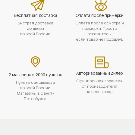
Бесплатная доставка
Оплата после примерки
Быстрая доставка
Оплата после осмотра и
до двери
примерки. Просто
по всей России.
откажитесь,
если товар не подошел.
Авторизованный дилер
2 магазина и 2000 пунктов
Официальная гарантия
Пункты самовывоза
от производителя
по всей России.
на весь товар.
Магазины в Санкт-
Петербурге.