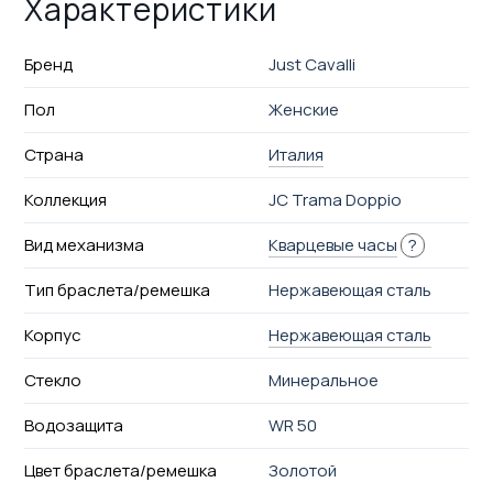
Характеристики
Бренд
Just Cavalli
Пол
Женские
Страна
Италия
Коллекция
JC Trama Doppio
Вид механизма
Кварцевые часы
?
Тип браслета/ремешка
Нержавеющая сталь
Корпус
Нержавеющая сталь
Стекло
Минеральное
Водозащита
WR 50
Цвет браслета/ремешка
Золотой