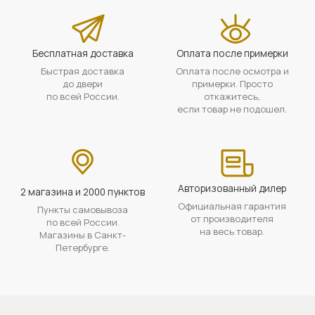
Бесплатная доставка
Оплата после примерки
Быстрая доставка
Оплата после осмотра и
до двери
примерки. Просто
по всей России.
откажитесь,
если товар не подошел.
Авторизованный дилер
2 магазина и 2000 пунктов
Официальная гарантия
Пункты самовывоза
от производителя
по всей России.
на весь товар.
Магазины в Санкт-
Петербурге.