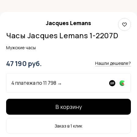
Jacques Lemans
Часы Jacques Lemans 1-2207D
Мужские часы
47 190 руб.
Нашли дешевле?
4 платежа по
11 798
→
В корзину
Заказ в 1 клик