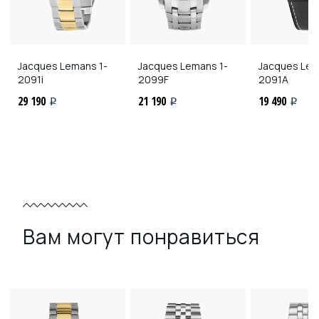
Jacques Lemans
1-
Jacques Lemans
1-
Jacques Le
2091i
2099F
2091A
29 190
21 190
19 490
i
i
i
Вам могут понравиться