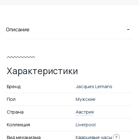
-
Описание
Характеристики
Бренд
Jacques Lemans
Пол
Мужские
Страна
Австрия
Коллекция
Liverpool
Вид механизма
Кварцевые часы
?