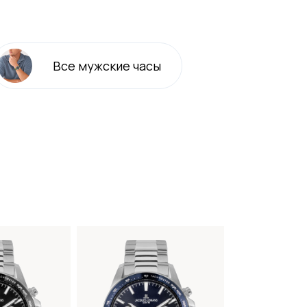
Все
мужские
часы