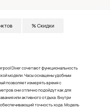
нктов
% Скидки
erpool Diver сочетают функциональность
ской модели. Часы оснащены удобным
ый позволяет измерять время с
метров они отлично подойдут как для
лавания или активного отдыха. Внутри
, обеспечивающий точность хода. Модель