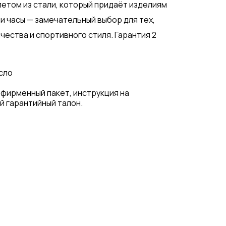
етом из стали, который придаёт изделиям
и часы — замечательный выбор для тех,
чества и спортивного стиля. Гарантия 2
сло
 фирменный пакет, инструкция на
й гарантийный талон.