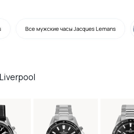
s
Все
мужские
часы Jacques Lemans
Liverpool