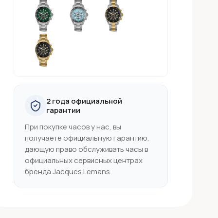
2 года официальной
гарантии
При покупке часов у нас, вы
получаете официальную гарантию,
дающую право обслуживать часы в
официальных сервисных центрах
бренда Jacques Lemans.