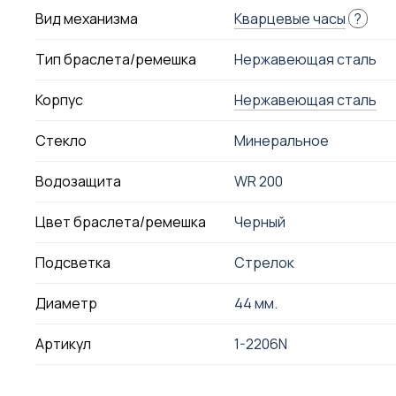
Вид механизма
Кварцевые часы
?
Тип браслета/ремешка
Нержавеющая сталь
Корпус
Нержавеющая сталь
Стекло
Минеральное
Водозащита
WR 200
Цвет браслета/ремешка
Черный
Подсветка
Стрелок
Диаметр
44 мм.
Артикул
1-2206N