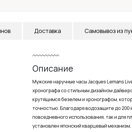
инов
Доставка
Самовывоз из пу
Описание
Мужские наручные часы Jacques Lemans Liv
хронографа со стильным дизайном дайвер
крутящимся безелем и хронографом, котор
точностью. Благодаря водозащите до 200 
повседневного использования, так и для п
установлен японский кварцевый механизм