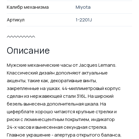
Калибр механизма
Miyota
Артикул
1-2201J
Описание
Мужские механические часы от Jacques Lemans.
Классический дизайн дополняют актуальные
акценты, такие как, декоративные винты,
закрепленные на ушках. 44-миллиметровый корпус
сделан из нержавеющей стали 316L. На широкий
безель вынесена дополнительная шкала. На
циферблате хорошо читаются крупные стрелки и
риски с люминесцентным покрытием, индикатор
24-х часов и вынесенная секундная стрелка.
Главное украшение - апертура открытого баланса,