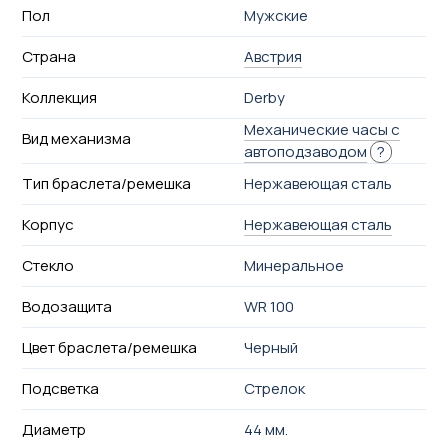
Пол
Мужские
Страна
Австрия
Коллекция
Derby
Механические часы с
Вид механизма
автоподзаводом
?
Тип браслета/ремешка
Нержавеющая сталь
Корпус
Нержавеющая сталь
Стекло
Минеральное
Водозащита
WR 100
Цвет браслета/ремешка
Черный
Подсветка
Стрелок
Диаметр
44 мм.