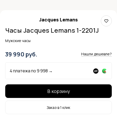
Jacques Lemans
Часы Jacques Lemans 1-2201J
Мужские часы
39 990 руб.
Нашли дешевле?
4 платежа по
9 998
→
В корзину
Заказ в 1 клик