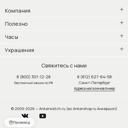
Компания
Полезно
Часы
Украшения
Свяжитесь с нами
8 (800) 301-12-28
8 (812) 627-64-58
Санкт-Петербург
Бесплатный звонок по РФ
Адреса магазинов Анкер
© 2009-2026 — Ankerwatch.ru (ex Ankershop.ru Анкершоп)
vkontakte
youtube
Промокод