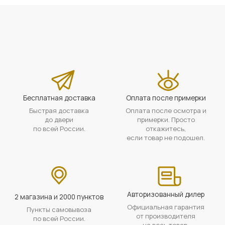
Бесплатная доставка
Оплата после примерки
Быстрая доставка
Оплата после осмотра и
до двери
примерки. Просто
по всей России.
откажитесь,
если товар не подошел.
Авторизованный дилер
2 магазина и 2000 пунктов
Официальная гарантия
Пункты самовывоза
от производителя
по всей России.
на весь товар.