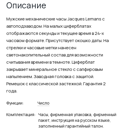
Описание
Мужские механические часы Jacques Lemans с
автоподзаводом. На малых циферблатах
отображаются секунды и текущее время в 24-х
часовом формате. Присутствует окошко даты. На
стрелки и часовые метки нанесен
светонакопительный состав для возможности
считывания времени в темноте. Циферблат
закрывает минеральное стекло с сапфировым
напылением. Заводная головка с защитой.
Ремешок с классической застежкой. Гарантия 2
года.
Функции:
Число
Комплектация:
Часы, фирменная упаковка, фирменный
пакет, инструкция на русском языке,
заполненный гарантийный талон.