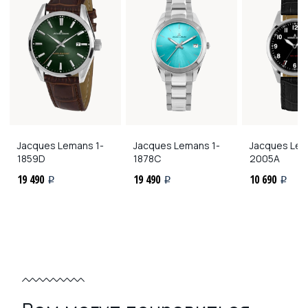
Jacques Lemans
1-
Jacques Lemans
1-
Jacques Le
1859D
1878C
2005A
19 490
19 490
10 690
i
i
i