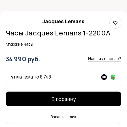
Jacques Lemans
Часы Jacques Lemans 1-2200A
Мужские часы
34 990 руб.
Нашли дешевле?
4 платежа по
8 748
→
В корзину
Заказ в 1 клик