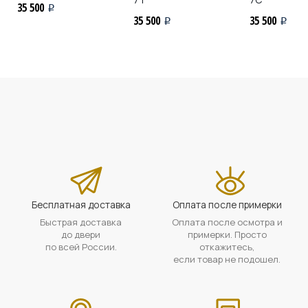
35 500
i
35 500
35 500
i
i
Бесплатная доставка
Оплата после примерки
Быстрая доставка
Оплата после осмотра и
до двери
примерки. Просто
по всей России.
откажитесь,
если товар не подошел.