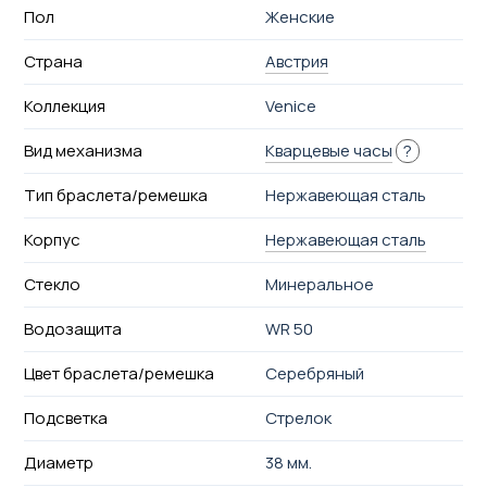
Пол
Женские
Страна
Австрия
Коллекция
Venice
Вид механизма
Кварцевые часы
?
Тип браслета/ремешка
Нержавеющая сталь
Корпус
Нержавеющая сталь
Стекло
Минеральное
Водозащита
WR 50
Цвет браслета/ремешка
Серебряный
Подсветка
Стрелок
Диаметр
38 мм.