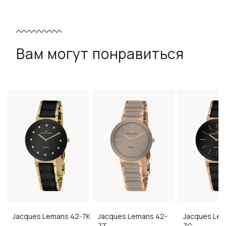
Вам могут понравиться
Jacques Lemans
42-7K
Jacques Lemans
42-
Jacques Le
7T
7C