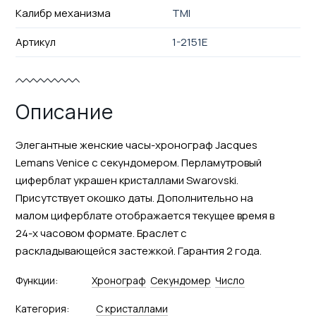
Калибр механизма
TMI
Артикул
1-2151E
Описание
Элегантные женские часы-хронограф Jacques
Lemans Venice с секундомером. Перламутровый
циферблат украшен кристаллами Swarovski.
Присутствует окошко даты. Дополнительно на
малом циферблате отображается текущее время в
24-х часовом формате. Браслет с
раскладывающейся застежкой. Гарантия 2 года.
Функции:
Хронограф
Секундомер
Число
Категория:
С кристаллами