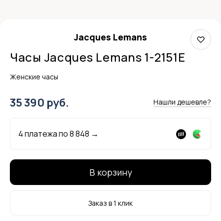
Jacques Lemans
Часы Jacques Lemans 1-2151E
Женские часы
35 390 руб.
Нашли дешевле?
4 платежа по
8 848
→
В корзину
Заказ в 1 клик