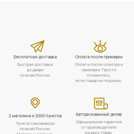
Бесплатная доставка
Оплата после примерки
Быстрая доставка
Оплата после осмотра и
до двери
примерки. Просто
по всей России.
откажитесь,
если товар не подошел.
Авторизованный дилер
2 магазина и 2000 пунктов
Официальная гарантия
Пункты самовывоза
от производителя
по всей России.
на весь товар.
Магазины в Санкт-