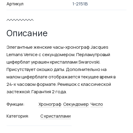
Артикул
1-2151B
Описание
Элегантные женские часы-хронограф Jacques
Lemans Venice с секундомером. Перламутровый
циферблат украшен кристаллами Swarovski.
Присутствует окошко даты. Дополнительно на
малом циферблате отображается текущее время в
24-х часовом формате. Ремешок с классической
застежкой. Гарантия 2 года.
Функции:
Хронограф
Секундомер
Число
Категория:
С кристаллами