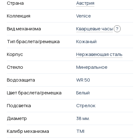
Страна
Австрия
Коллекция
Venice
Вид механизма
Кварцевые часы
?
Тип браслета/ремешка
Кожаный
Корпус
Нержавеющая сталь
Стекло
Минеральное
Водозащита
WR 50
Цвет браслета/ремешка
Белый
Подсветка
Стрелок
Диаметр
38 мм.
Калибр механизма
TMI