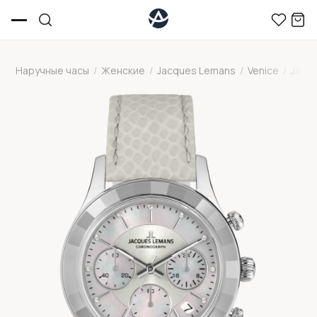
Наручные часы
/
Женские
/
Jacques Lemans
/
Venice
/
Jacq