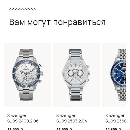
Вам могут понравиться
Slazenger
Slazenger
Slazenger
SL.09.2490.2.06
SL.09.2503.2.04
SL.09.2360.
11 900
11 900
12 500
i
i
i