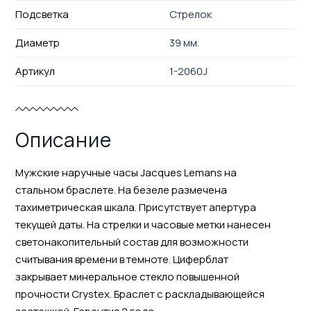
Подсветка
Стрелок
Диаметр
39 мм.
Артикул
1-2060J
Описание
Мужские наручные часы Jacques Lemans на
стальном браслете. На безеле размечена
тахиметрическая шкала. Присутствует апертура
текущей даты. На стрелки и часовые метки нанесен
светонакопительный состав для возможности
считывания времени в темноте. Циферблат
закрывает минеральное стекло повышенной
прочности Crystex. Браслет с раскладывающейся