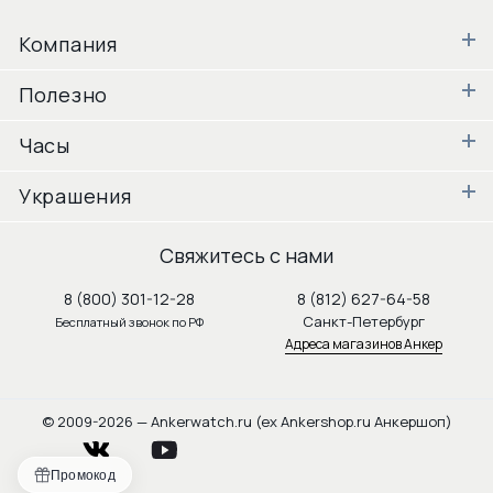
Компания
Полезно
Часы
Украшения
Свяжитесь с нами
8 (800) 301-12-28
8 (812) 627-64-58
Санкт-Петербург
Бесплатный звонок по РФ
Адреса магазинов Анкер
© 2009-2026 — Ankerwatch.ru (ex Ankershop.ru Анкершоп)
vkontakte
youtube
Промокод