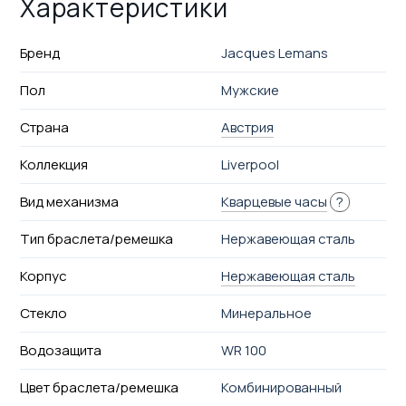
Характеристики
Бренд
Jacques Lemans
Пол
Мужские
Страна
Австрия
Коллекция
Liverpool
Вид механизма
Кварцевые часы
?
Тип браслета/ремешка
Нержавеющая сталь
Корпус
Нержавеющая сталь
Стекло
Минеральное
Водозащита
WR 100
Цвет браслета/ремешка
Комбинированный