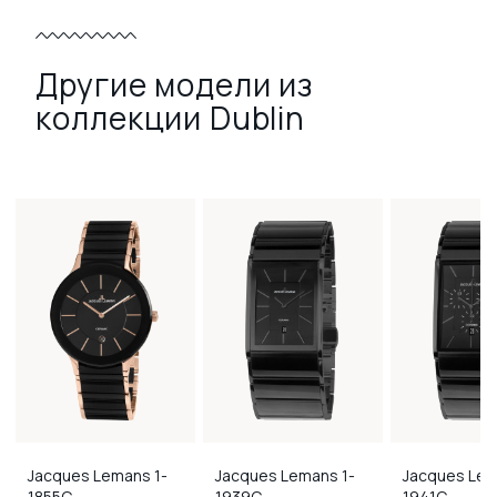
Другие модели из
коллекции Dublin
Jacques Lemans
1-
Jacques Lemans
1-
Jacques Le
1855C
1939C
1941C