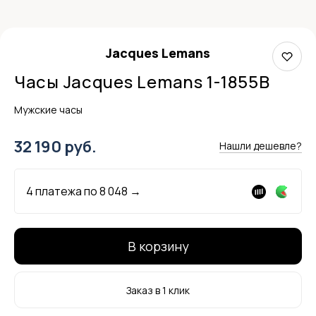
Jacques Lemans
Часы Jacques Lemans 1-1855B
Мужские часы
32 190 руб.
Нашли дешевле?
4 платежа по
8 048
→
В корзину
Заказ в 1 клик