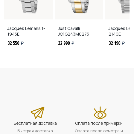
Jacques Lemans
1-
Just Cavalli
Jacques Le
1945E
JC1G243M0275
2140E
32 550
32 990
32 190
i
i
i
Бесплатная доставка
Оплата после примерки
Быстрая доставка
Оплата после осмотра и