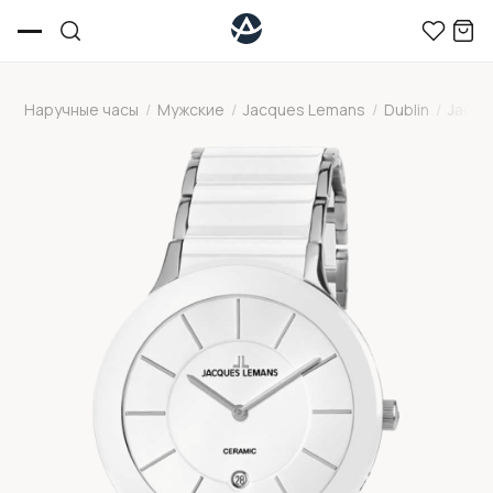
Наручные часы
/
Мужские
/
Jacques Lemans
/
Dublin
/
Jacqu