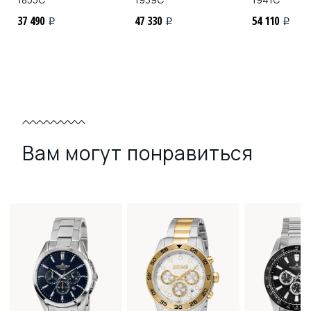
37 490
47 330
54 110
i
i
i
Вам могут понравиться