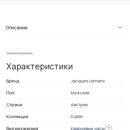
-
Описание
Характеристики
Бренд
Jacques Lemans
Пол
Мужские
Страна
Австрия
Коллекция
Dublin
Вид механизма
Кварцевые часы
?