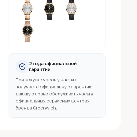
2 года официальной
гарантии
При покупке часов у нас, вы
получаете официальную гарантию,
дающую право обслуживать часы в
официальных сервисных центрах
бренда Greenwich.