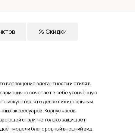
нктов
% Скидки
это воплощение элегантности и стиля в
в гармонично сочетает в себе утончённую
го искусства, что делает их идеальным
нных аксессуаров. Корпус часов,
авеющей стали, не только защищает
идаёт модели благородный внешний вид.