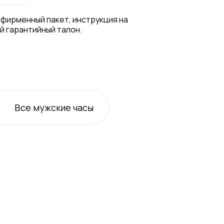
 фирменный пакет, инструкция на
й гарантийный талон.
Все
мужские
часы