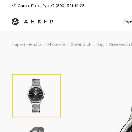
Санкт-Петербург
+7 (800) 301-12-28
Нар
Наручные часы
/
Мужские
/
Greenwich
/
Brig
/
Greenwich G