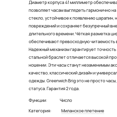
Диаметр корпуса 41 миллиметр обеспечива
позволяет часам выглядеть гармонично на
стекло, устойчивое к появлению царапин,
повреждений и сохраняет безупречный вне
длительного времени. Чёткая разметка ци
обеспечивают превосходную читаемость 
Надежный механизм гарантирует точность 
стальной браслет отличается высокой пр
ношении. Эти часы станут незаменимым акс
качество, классический дизайн и универса
одежды. Greenwich Brig это не просто часы
статуса. Гарантия 2 года.
Функции:
Число
Категория:
Миланское плетение