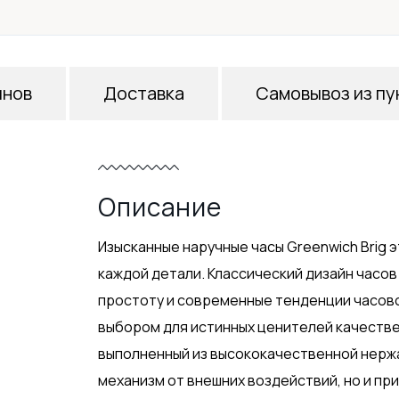
инов
Доставка
Самовывоз из пу
Описание
Изысканные наручные часы Greenwich Brig 
каждой детали. Классический дизайн часо
простоту и современные тенденции часово
выбором для истинных ценителей качестве
выполненный из высококачественной нерж
механизм от внешних воздействий, но и пр