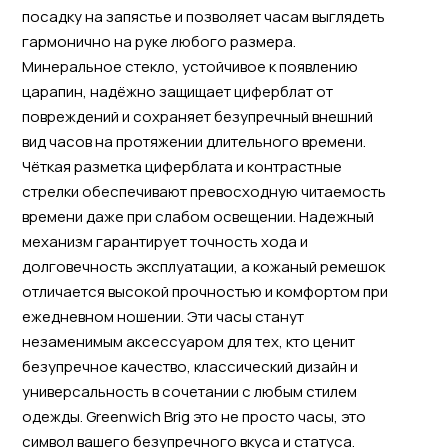
посадку на запястье и позволяет часам выглядеть
гармонично на руке любого размера.
Минеральное стекло, устойчивое к появлению
царапин, надёжно защищает циферблат от
повреждений и сохраняет безупречный внешний
вид часов на протяжении длительного времени.
Чёткая разметка циферблата и контрастные
стрелки обеспечивают превосходную читаемость
времени даже при слабом освещении. Надежный
механизм гарантирует точность хода и
долговечность эксплуатации, а кожаный ремешок
отличается высокой прочностью и комфортом при
ежедневном ношении. Эти часы станут
незаменимым аксессуаром для тех, кто ценит
безупречное качество, классический дизайн и
универсальность в сочетании с любым стилем
одежды. Greenwich Brig это не просто часы, это
символ вашего безупречного вкуса и статуса.