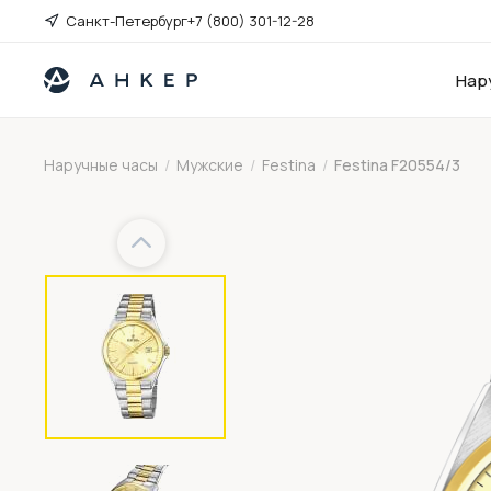
Санкт-Петербург
+7 (800) 301-12-28
Нар
Наручные часы
/
Мужские
/
Festina
/
Festina F20554/3
Previous