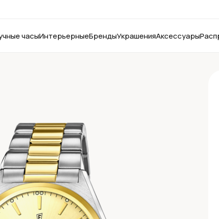
учные часы
Интерьерные
Бренды
Украшения
Аксессуары
Расп