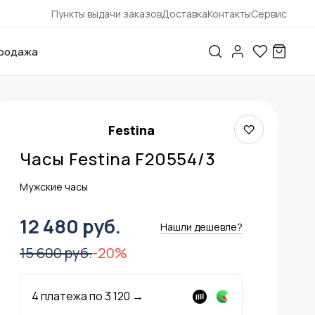
Пункты выдачи заказов
Доставка
Контакты
Сервис
родажа
Festina
Часы Festina F20554/3
Мужские часы
12 480 руб.
Нашли дешевле?
15 600 руб.
-20%
4 платежа по
3 120
→