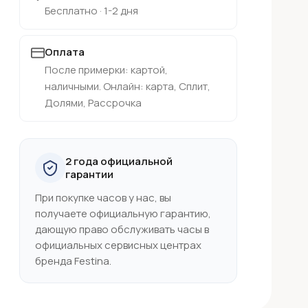
Бесплатно · 1-2 дня
Оплата
После примерки: картой,
наличными. Онлайн: карта, Сплит,
Долями, Рассрочка
2 года официальной
гарантии
При покупке часов у нас, вы
получаете официальную гарантию,
дающую право обслуживать часы в
официальных сервисных центрах
бренда Festina.