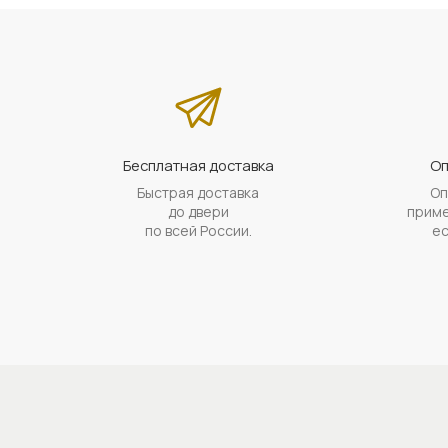
Бесплатная доставка
Оп
Быстрая доставка
Оп
до двери
приме
по всей России.
ес