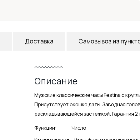
Доставка
Самовывоз из пункт
Описание
Мужские классические часы Festina с круг
Присутствует окошко даты. Заводная голов
раскладывающейся застежкой. Гарантия 2 
Функции:
Число