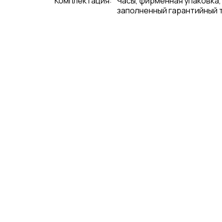
Комплектация:
Часы, фирменная упаковка,
заполненный гарантийный 