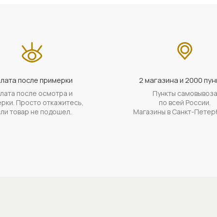
лата после примерки
2 магазина и 2000 пун
лата после осмотра и
Пункты самовывоз
рки. Просто откажитесь,
по всей России.
ли товар не подошел.
Магазины в Санкт-Петер