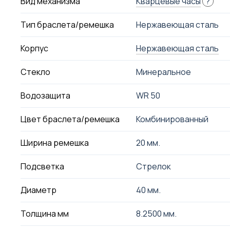
Вид механизма
Кварцевые часы
?
Тип браслета/ремешка
Нержавеющая сталь
Корпус
Нержавеющая сталь
Стекло
Минеральное
Водозащита
WR 50
Цвет браслета/ремешка
Комбинированный
Ширина ремешка
20 мм.
Подсветка
Стрелок
Диаметр
40 мм.
Толщина мм
8.2500 мм.