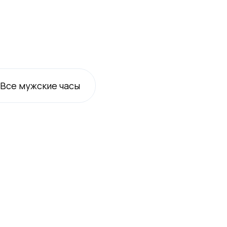
Все
мужские
часы