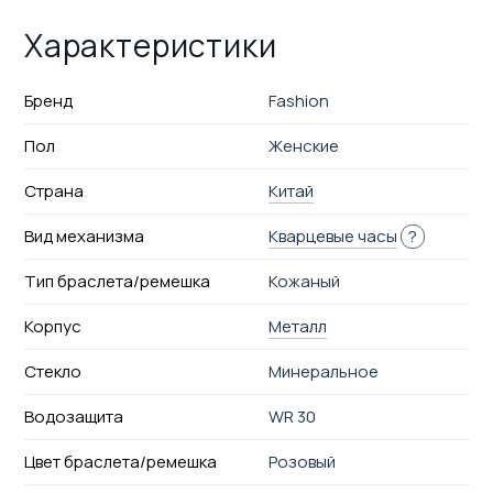
Характеристики
Бренд
Fashion
Пол
Женские
Страна
Китай
Вид механизма
Кварцевые часы
?
Тип браслета/ремешка
Кожаный
Корпус
Металл
Стекло
Минеральное
Водозащита
WR 30
Цвет браслета/ремешка
Розовый