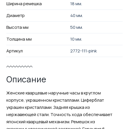
Ширина ремешка
18 мм.
Диаметр
40 мм.
Высота мм
50 мм.
Толщина мм
10 мм.
Артикул
2772-111-pink
Описание
Женские кварцевые наручные часы в круглом
корпусе, украшенном кристаллами. Циферблат
украшен кристаллами. Задняя крышка из
нержавеющей стали. Точность хода обеспечивает
японский кварцевый механизм. Ремешок из
экокожи с классической застежкой. Гарантия 6