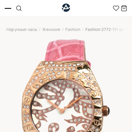
Наручные часы
/
Женские
/
Fashion
/
Fashion 2772-111-pink