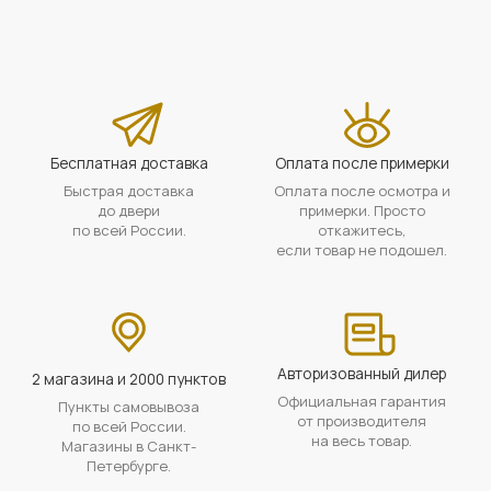
Бесплатная доставка
Оплата после примерки
Быстрая доставка
Оплата после осмотра и
до двери
примерки. Просто
по всей России.
откажитесь,
если товар не подошел.
Авторизованный дилер
2 магазина и 2000 пунктов
Официальная гарантия
Пункты самовывоза
от производителя
по всей России.
на весь товар.
Магазины в Санкт-
Петербурге.