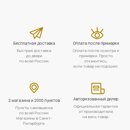
Бесплатная доставка
Оплата после примерки
Быстрая доставка
Оплата после осмотра и
до двери
примерки. Просто
по всей России.
откажитесь,
если товар не подошел.
Авторизованный дилер
2 магазина и 2000 пунктов
Официальная гарантия
Пункты самовывоза
от производителя
по всей России.
на весь товар.
Магазины в Санкт-
Петербурге.