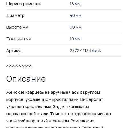
Ширина ремешка
18 мм.
Диаметр
40 мм.
Высота мм
50 мм.
Толщина мм
10 мм.
Артикул
2772-1113-black
Описание
Женские кварцевые наручные часы в круглом
корпусе, украшенном кристаллами. Циферблат
украшен кристаллами. Задняя крышка из
нержавеющей стали. Точность хода обеспечивает
японский кварцевый механизм. Ремешок из
экокожи с классической застежкой. Гарантия 6