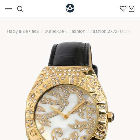
Наручные часы
/
Женские
/
Fashion
/
Fashion 2772-1113-blac