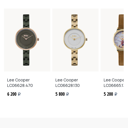
Lee Cooper
Lee Cooper
Lee Cooper
LC06628.470
LC06628.130
LC06665.135
6 200
5 800
5 200
i
i
i