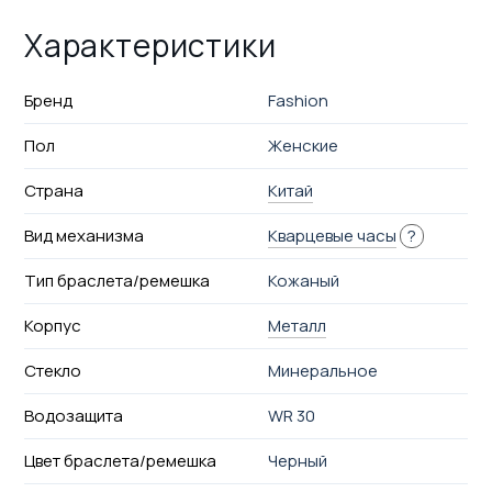
Характеристики
Бренд
Fashion
Пол
Женские
Страна
Китай
Вид механизма
Кварцевые часы
?
Тип браслета/ремешка
Кожаный
Корпус
Металл
Стекло
Минеральное
Водозащита
WR 30
Цвет браслета/ремешка
Черный