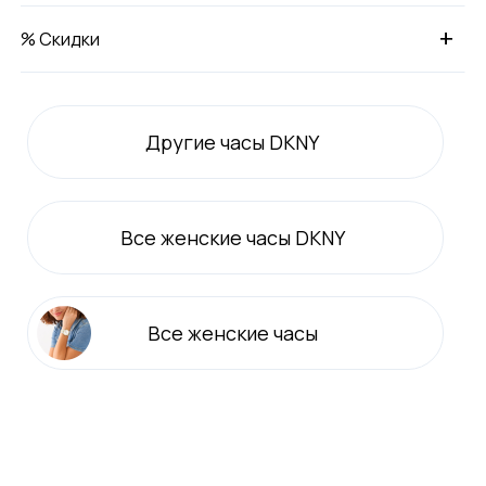
+
% Скидки
Другие часы DKNY
Все
женские
часы DKNY
Все
женские
часы