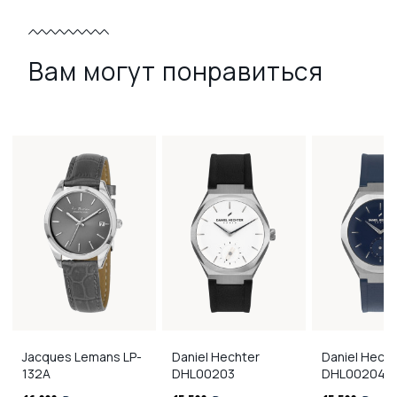
Вам могут понравиться
Jacques Lemans
LP-
Daniel Hechter
Daniel Hech
132A
DHL00203
DHL00204