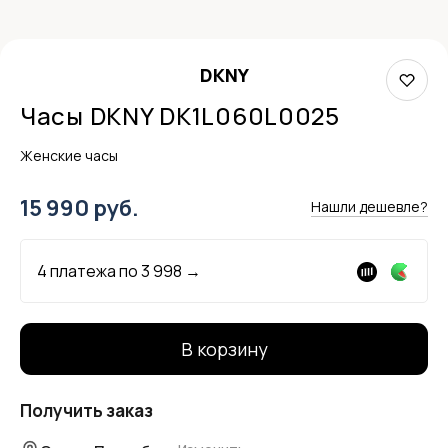
DKNY
Часы DKNY DK1L060L0025
Женские часы
15 990 руб.
Нашли дешевле?
4 платежа по
3 998
→
В корзину
Получить заказ