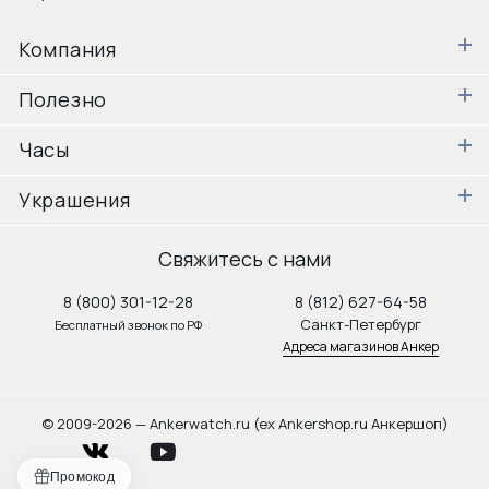
Компания
Полезно
Часы
Украшения
Свяжитесь с нами
8 (800) 301-12-28
8 (812) 627-64-58
Санкт-Петербург
Бесплатный звонок по РФ
Адреса магазинов Анкер
© 2009-2026 — Ankerwatch.ru (ex Ankershop.ru Анкершоп)
vkontakte
youtube
Промокод