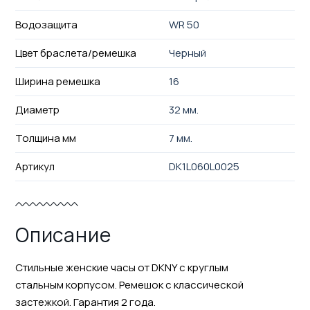
Водозащита
WR 50
Цвет браслета/ремешка
Черный
Ширина ремешка
16
Диаметр
32 мм.
Толщина мм
7 мм.
Артикул
DK1L060L0025
Описание
Стильные женские часы от DKNY с круглым
стальным корпусом. Ремешок с классической
застежкой. Гарантия 2 года.