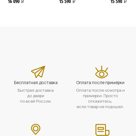
16 090
15 590
15 590
i
i
i
Бесплатная доставка
Оплата после примерки
Быстрая доставка
Оплата после осмотра и
до двери
примерки. Просто
по всей России.
откажитесь,
если товар не подошел.