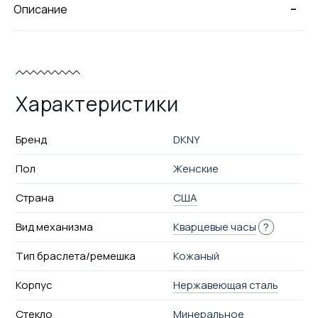
-
Описание
Характеристики
Бренд
DKNY
Пол
Женские
Страна
США
Вид механизма
Кварцевые часы
?
Тип браслета/ремешка
Кожаный
Корпус
Нержавеющая сталь
Стекло
Минеральное