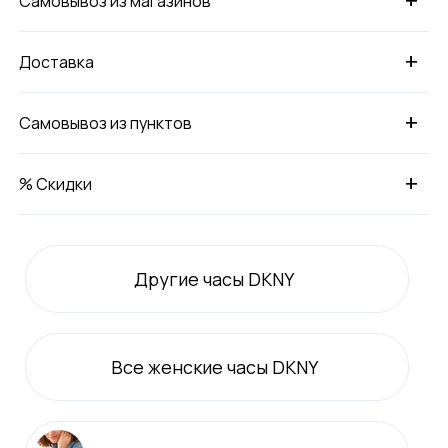
Самовывоз из магазинов
+
Доставка
+
Самовывоз из пунктов
+
% Скидки
Другие часы DKNY
Все
женские
часы DKNY