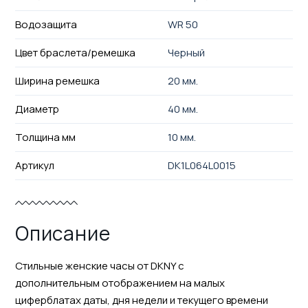
Водозащита
WR 50
Цвет браслета/ремешка
Черный
Ширина ремешка
20 мм.
Диаметр
40 мм.
Толщина мм
10 мм.
Артикул
DK1L064L0015
Описание
Стильные женские часы от DKNY с
дополнительным отображением на малых
циферблатах даты, дня недели и текущего времени