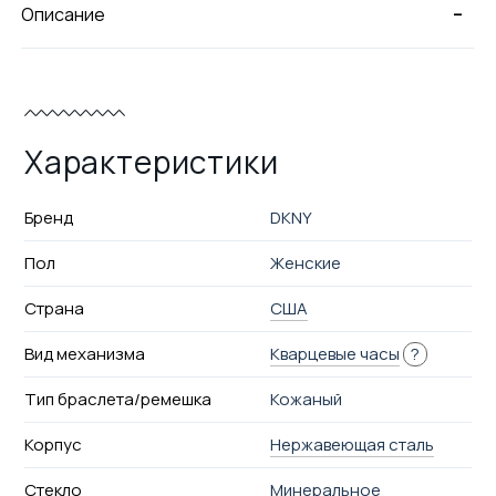
-
Описание
Характеристики
Бренд
DKNY
Пол
Женские
Страна
США
Вид механизма
Кварцевые часы
?
Тип браслета/ремешка
Кожаный
Корпус
Нержавеющая сталь
Стекло
Минеральное