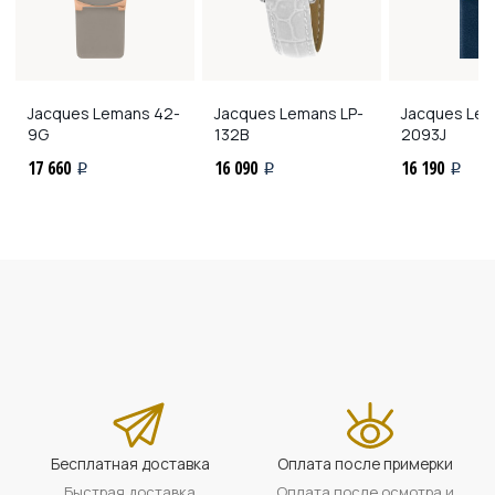
Jacques Lemans
42-
Jacques Lemans
LP-
Jacques Le
9G
132B
2093J
17 660
16 090
16 190
i
i
i
Бесплатная доставка
Оплата после примерки
Быстрая доставка
Оплата после осмотра и