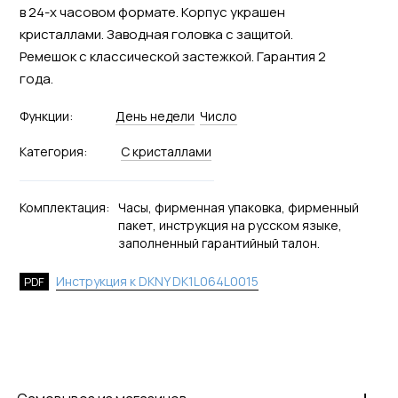
в 24-х часовом формате. Корпус украшен
кристаллами. Заводная головка с защитой.
Ремешок с классической застежкой. Гарантия 2
года.
Функции:
День недели
Число
Категория:
С кристаллами
Комплектация:
Часы, фирменная упаковка, фирменный
пакет, инструкция на русском языке,
заполненный гарантийный талон.
Инструкция к DKNY DK1L064L0015
PDF
+