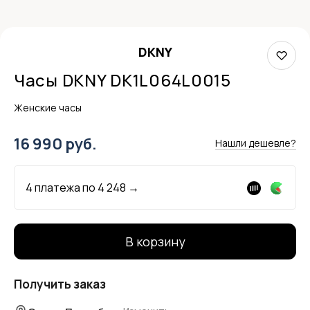
DKNY
Часы DKNY DK1L064L0015
Женские часы
16 990 руб.
Нашли дешевле?
4 платежа по
4 248
→
В корзину
Получить заказ