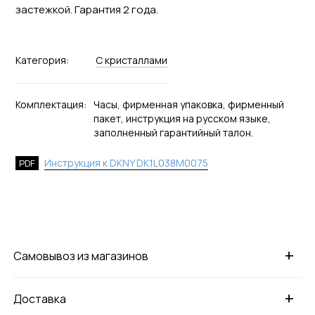
застежкой. Гарантия 2 года.
Категория:
С кристаллами
Комплектация:
Часы, фирменная упаковка, фирменный
пакет, инструкция на русском языке,
заполненный гарантийный талон.
Инструкция к DKNY DK1L038M0075
PDF
+
Самовывоз из магазинов
+
Доставка