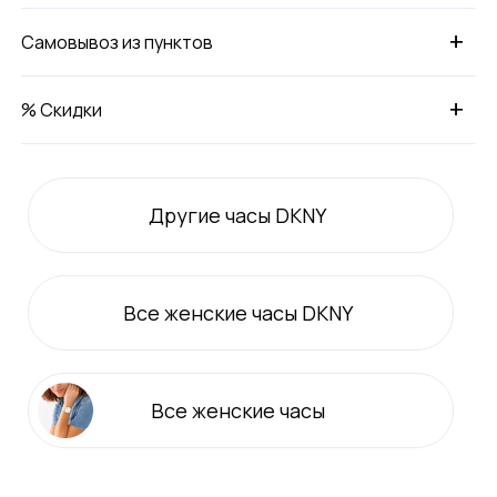
+
Самовывоз из пунктов
+
% Скидки
Другие часы DKNY
Все
женские
часы DKNY
Все
женские
часы