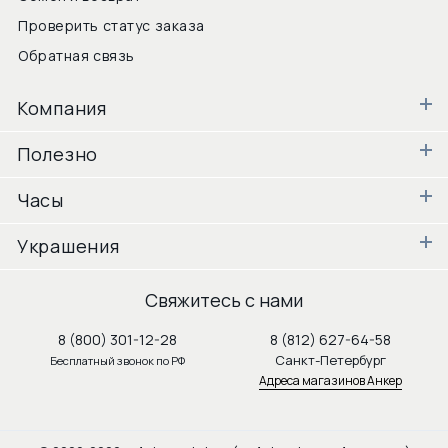
Проверить статус заказа
Обратная связь
Компания
Полезно
Часы
Украшения
Свяжитесь с нами
8 (800) 301-12-28
8 (812) 627-64-58
Санкт-Петербург
Бесплатный звонок по РФ
Адреса магазинов Анкер