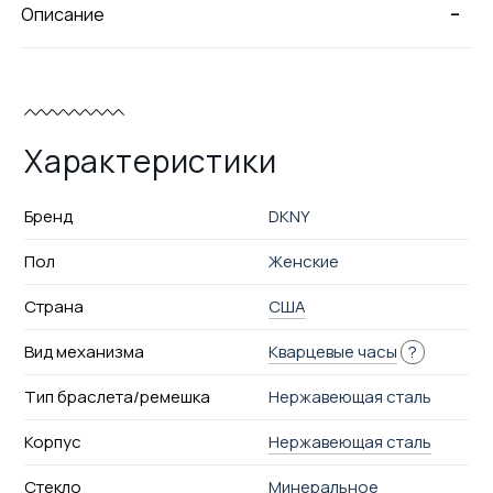
-
Описание
Характеристики
Бренд
DKNY
Пол
Женские
Страна
США
Вид механизма
Кварцевые часы
?
Тип браслета/ремешка
Нержавеющая сталь
Корпус
Нержавеющая сталь
Стекло
Минеральное