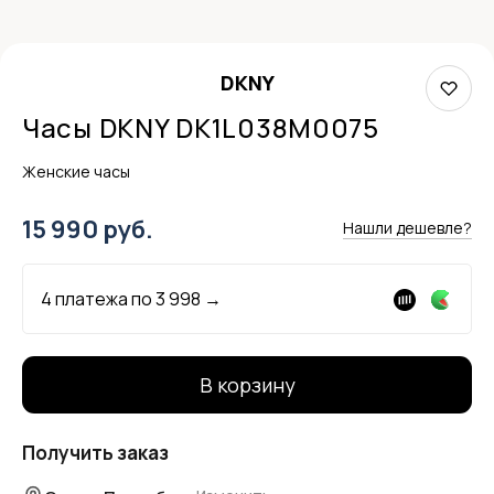
DKNY
Часы DKNY DK1L038M0075
Женские часы
15 990 руб.
Нашли дешевле?
4 платежа по
3 998
→
В корзину
Получить заказ