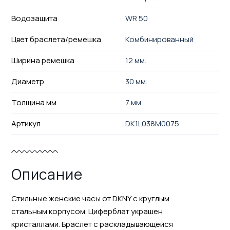
Водозащита
WR 50
Цвет браслета/ремешка
Комбинированный
Ширина ремешка
12 мм.
Диаметр
30 мм.
Толщина мм
7 мм.
Артикул
DK1L038M0075
Описание
Стильные женские часы от DKNY с круглым
стальным корпусом. Циферблат украшен
кристаллами. Браслет с раскладывающейся