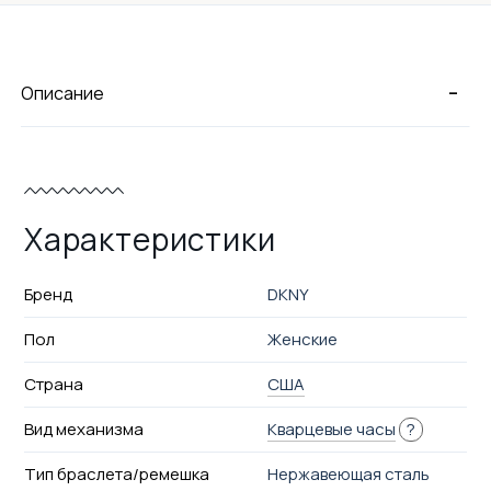
-
Описание
Характеристики
Бренд
DKNY
Пол
Женские
Страна
США
Вид механизма
Кварцевые часы
?
Тип браслета/ремешка
Нержавеющая сталь