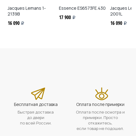
Jacques Lemans
1-
Essence
ES6573FE.430
Jacques Le
2139B
2001L
17 900
i
16 090
16 090
i
i
Бесплатная доставка
Оплата после примерки
Быстрая доставка
Оплата после осмотра и
до двери
примерки. Просто
по всей России.
откажитесь,
если товар не подошел.