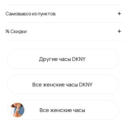
+
Самовывоз из пунктов
+
% Скидки
Другие часы DKNY
Все
женские
часы DKNY
Все
женские
часы