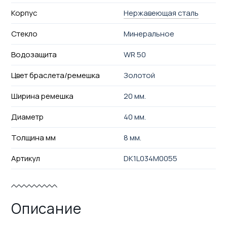
Корпус
Нержавеющая сталь
Стекло
Минеральное
Водозащита
WR 50
Цвет браслета/ремешка
Золотой
Ширина ремешка
20 мм.
Диаметр
40 мм.
Толщина мм
8 мм.
Артикул
DK1L034M0055
Описание