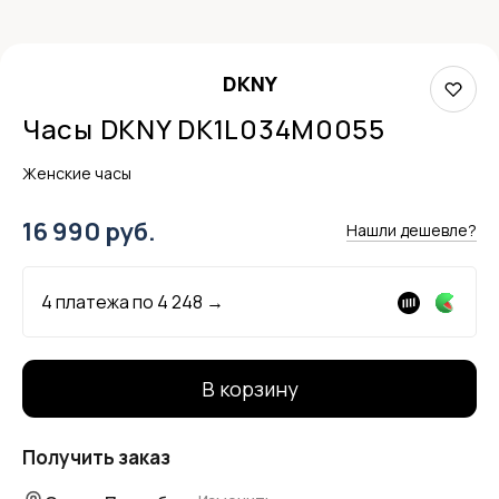
DKNY
Часы DKNY DK1L034M0055
Женские часы
16 990 руб.
Нашли дешевле?
4 платежа по
4 248
→
В корзину
Получить заказ