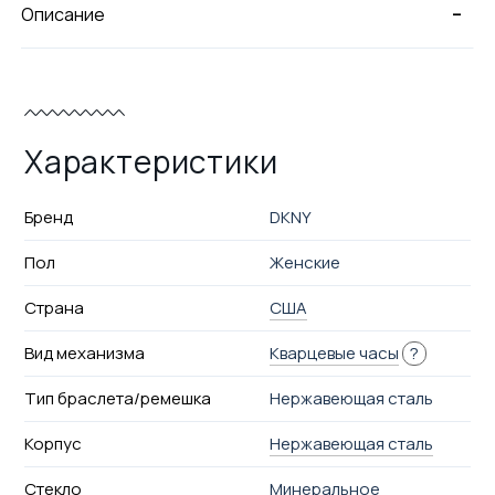
-
Описание
Характеристики
Бренд
DKNY
Пол
Женские
Страна
США
Вид механизма
Кварцевые часы
?
Тип браслета/ремешка
Нержавеющая сталь
Корпус
Нержавеющая сталь
Стекло
Минеральное