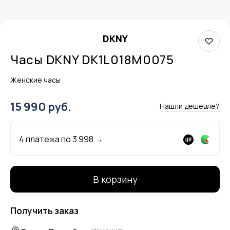
DKNY
Часы DKNY DK1L018M0075
Женские часы
15 990 руб.
Нашли дешевле?
4 платежа по
3 998
→
В корзину
Получить заказ