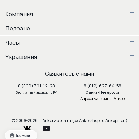
Компания
Полезно
Часы
Украшения
Свяжитесь с нами
8 (800) 301-12-28
8 (812) 627-64-58
Санкт-Петербург
Бесплатный звонок по РФ
Адреса магазинов Анкер
© 2009-2026 — Ankerwatch.ru (ex Ankershop.ru Анкершоп)
vkontakte
youtube
Промокод