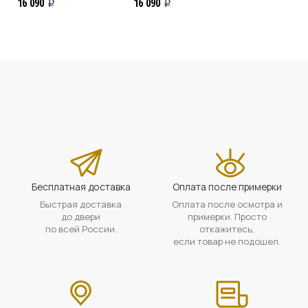
16 090
16 090
i
i
Бесплатная доставка
Оплата после примерки
Быстрая доставка
Оплата после осмотра и
до двери
примерки. Просто
по всей России.
откажитесь,
если товар не подошел.