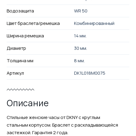
Водозащита
WR 50
Цвет браслета/ремешка
Комбинированный
Ширина ремешка
14 мм.
Диаметр
30 мм.
Толщина мм
8 мм.
Артикул
DK1L018M0075
Описание
Стильные женские часы от DKNY с круглым
стальным корпусом. Браслет с раскладывающейся
застежкой. Гарантия 2 года.