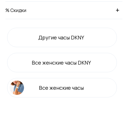
+
% Скидки
Другие часы DKNY
Все
женские
часы DKNY
Все
женские
часы