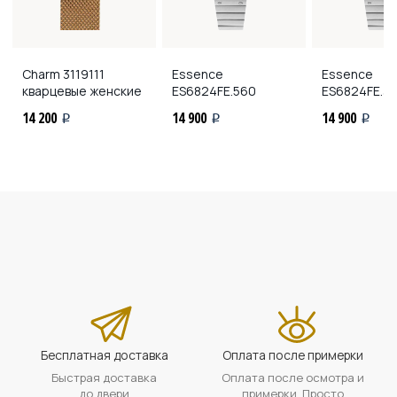
Charm
3119111
Essence
Essence
кварцевые женские
ES6824FE.560
ES6824FE.3
14 200
14 900
14 900
i
i
i
Бесплатная доставка
Оплата после примерки
Быстрая доставка
Оплата после осмотра и
до двери
примерки. Просто