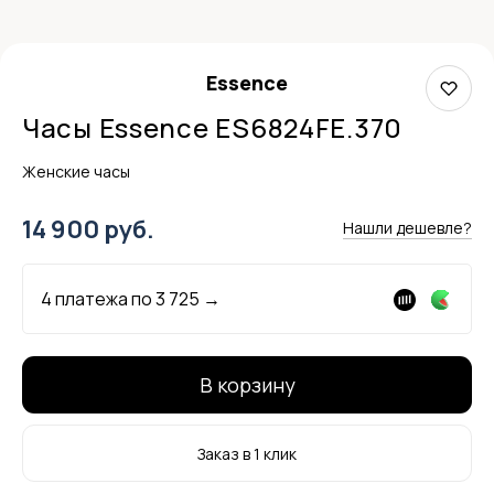
Essence
Часы Essence ES6824FE.370
Женские часы
14 900 руб.
Нашли дешевле?
4 платежа по
3 725
→
В корзину
Заказ в 1 клик