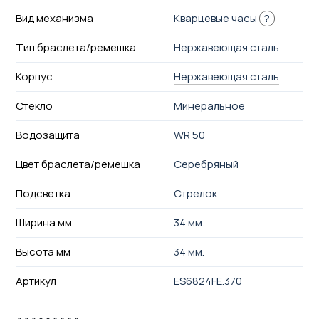
Вид механизма
Кварцевые часы
?
Тип браслета/ремешка
Нержавеющая сталь
Корпус
Нержавеющая сталь
Стекло
Минеральное
Водозащита
WR 50
Цвет браслета/ремешка
Серебряный
Подсветка
Стрелок
Ширина мм
34 мм.
Высота мм
34 мм.
Артикул
ES6824FE.370