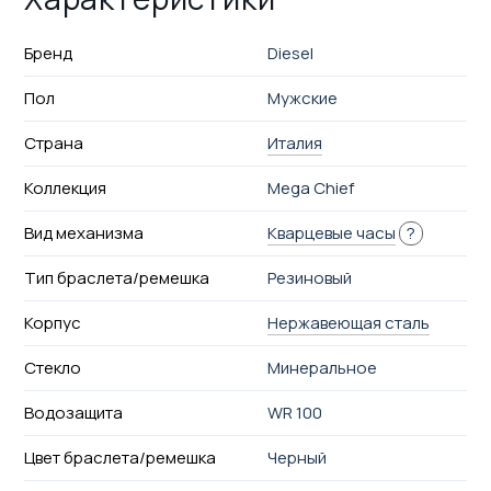
Бренд
Diesel
Пол
Мужские
Страна
Италия
Коллекция
Mega Chief
Вид механизма
Кварцевые часы
?
Тип браслета/ремешка
Резиновый
Корпус
Нержавеющая сталь
Стекло
Минеральное
Водозащита
WR 100
Цвет браслета/ремешка
Черный