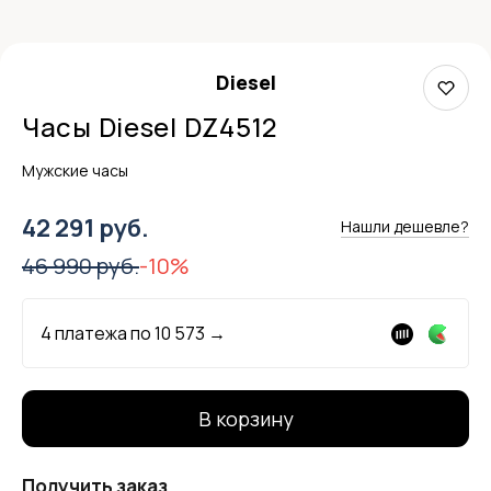
Diesel
Часы Diesel DZ4512
Мужские часы
42 291 руб.
Нашли дешевле?
46 990 руб.
-10%
4 платежа по
10 573
→
В корзину
Получить заказ