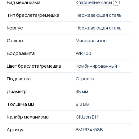
Вид механизма
Кварцевые часы
?
Тип браслета/ремешка
Нержавеющая сталь
Корпус
Нержавеющая сталь
Стекло
Минеральное
Водозащита
WR 100
Цвет браслета/ремешка
Комбинированный
Подсветка
Стрелок
Диаметр
38 мм.
Толщина мм
9.2 мм.
Калибр механизма
Citizen E111
Артикул
BM7334-58B