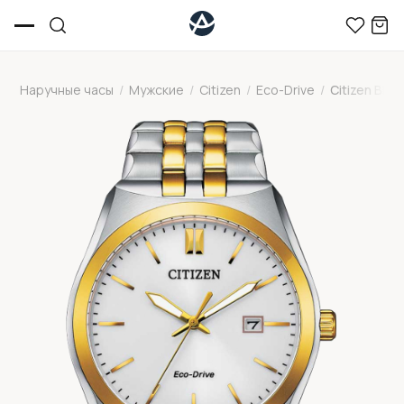
Наручные часы
/
Мужские
/
Citizen
/
Eco-Drive
/
Citizen BM