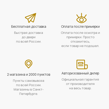
Бесплатная доставка
Оплата после примерки
Быстрая доставка
Оплата после осмотра и
до двери
примерки. Просто
по всей России.
откажитесь,
если товар не подошел.
Авторизованный дилер
2 магазина и 2000 пунктов
Официальная гарантия
Пункты самовывоза
от производителя
по всей России.
на весь товар.
Магазины в Санкт-
Петербурге.