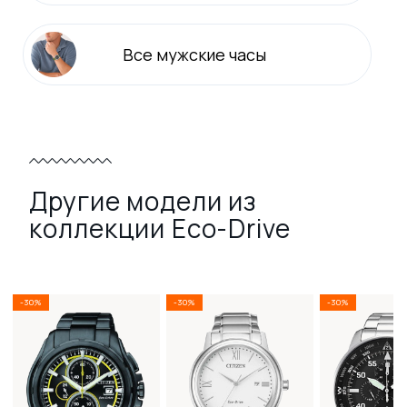
Все
мужские
часы
Другие модели из
коллекции Eco-Drive
-30%
-30%
-30%