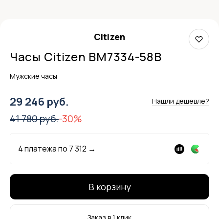
Citizen
Часы Citizen BM7334-58B
Мужские часы
29 246 руб.
Нашли дешевле?
41 780 руб.
-30%
4 платежа по
7 312
→
В корзину
Заказ в 1 клик